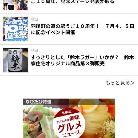
ご１０周年、記念ステージ発表が彩る
秋田
羽後町の道の駅うご１０周年！ ７月４、５日
に記念イベント開催
秋田
すっきりとした「鈴木ラガー」いかが？ 鈴木
家住宅オリジナル商品第３弾販売
もっと見る＞