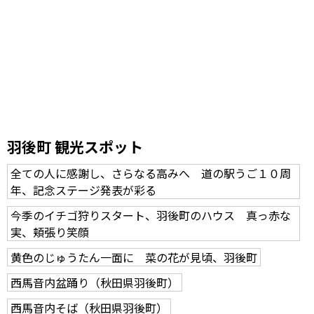
羽後町 観光スポット
全ての人に感謝し、さらなる高みへ 道の駅うご１０周
年、記念ステージ発表が彩る
今季のイチゴ狩りスタート、羽後町のハウス 真っ赤な
実、頬張り笑顔
黄色のじゅうたん一面に 菜の花が見頃、羽後町
西馬音内盆踊り（秋田県羽後町）
西馬音内そば（秋田県羽後町）