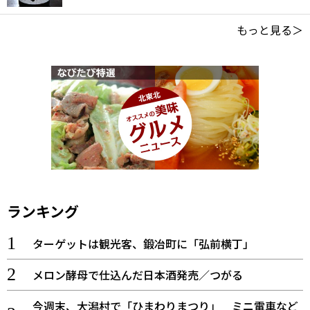
もっと見る＞
ランキング
ターゲットは観光客、鍛冶町に「弘前横丁」
メロン酵母で仕込んだ日本酒発売／つがる
今週末、大潟村で「ひまわりまつり」 ミニ電車など