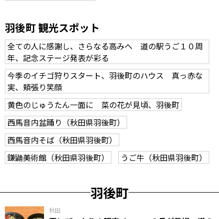
羽後町 観光スポット
全ての人に感謝し、さらなる高みへ 道の駅うご１０周
年、記念ステージ発表が彩る
今季のイチゴ狩りスタート、羽後町のハウス 真っ赤な
実、頬張り笑顔
黄色のじゅうたん一面に 菜の花が見頃、羽後町
西馬音内盆踊り（秋田県羽後町）
西馬音内そば（秋田県羽後町）
鎌鼬美術館（秋田県羽後町）
うご牛（秋田県羽後町）
羽後町
秋田