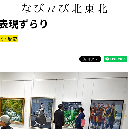
表現ずらり
化・歴史