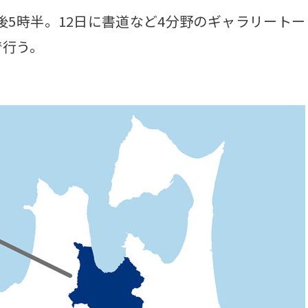
5時半。12日に書道など4分野のギャラリートー
で行う。