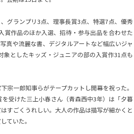
、グランプリ3点、理事長賞3点、特選7点、優秀
は入賞作品のほか入選、招待・参与出品を合わせた
た写真や流麗な書、デジタルアートなど幅広いジャ
対象としたキッズ・ジュニアの部の入賞作31点も
下宗一郎知事らがテープカットし開幕を祝った。
賞を受けた三上小春さん（青森西中3年）は「夕暮
賞はすごくうれしい。大人の作品は描写が細かくと
賞していた。