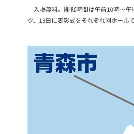
入場無料。開催時間は午前10時～午後
ク、13日に表彰式をそれぞれ同ホール