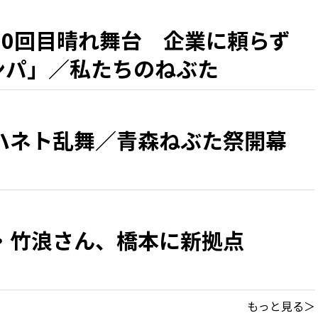
50回目晴れ舞台 企業に頼らず
カンパ」／私たちのねぶた
ハネト乱舞／青森ねぶた祭開幕
・竹浪さん、橋本に新拠点
もっと見る＞