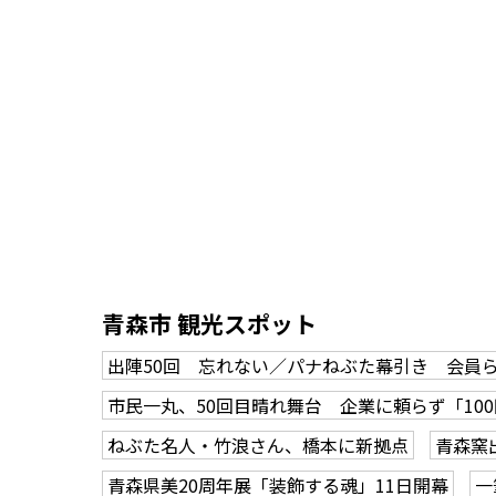
青森市 観光スポット
出陣50回 忘れない／パナねぶた幕引き 会員
市民一丸、50回目晴れ舞台 企業に頼らず「10
ねぶた名人・竹浪さん、橋本に新拠点
青森窯
青森県美20周年展「装飾する魂」11日開幕
一