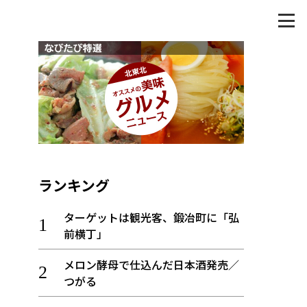
ランキング
ターゲットは観光客、鍛冶町に「弘
前横丁」
メロン酵母で仕込んだ日本酒発売／
つがる