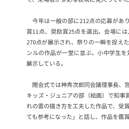
今年は一般の部に212点の応募があり
賞11点、奨励賞25点を選出。会場に
270点が展示され、祭りの一瞬を捉え
ンルの作品が一堂に並ぶ。小中学生を
展示している。
開会式では神秀次郎同会議理事長、宮
キッズ・ジュニアの部（絵画）で知事
れの雲の描き方を工夫した作品で、受
ても参考になった」と話し、作品を鑑