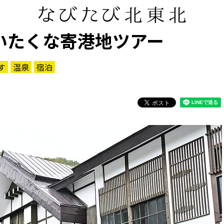
いたくな寄港地ツアー
す
温泉
宿泊