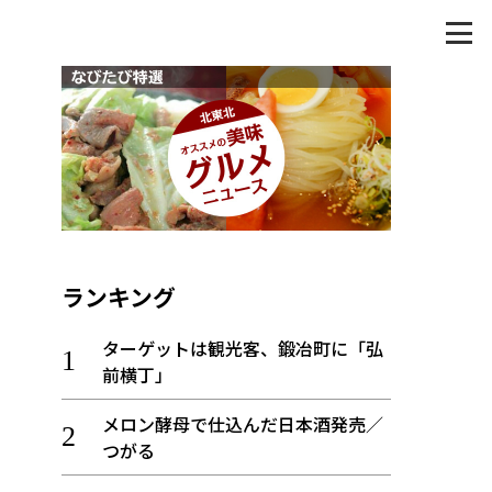
ランキング
ターゲットは観光客、鍛冶町に「弘
前横丁」
メロン酵母で仕込んだ日本酒発売／
つがる