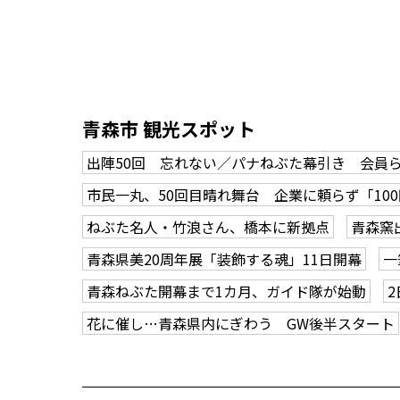
青森市 観光スポット
出陣50回 忘れない／パナねぶた幕引き 会員
市民一丸、50回目晴れ舞台 企業に頼らず「10
ねぶた名人・竹浪さん、橋本に新拠点
青森窯
青森県美20周年展「装飾する魂」11日開幕
一
青森ねぶた開幕まで1カ月、ガイド隊が始動
花に催し…青森県内にぎわう GW後半スタート