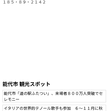
１８５・８９・２１４２
能代市 観光スポット
能代市「道の駅ふたつい」、来場者８００万人突破でセ
レモニー
イタリアの世界的テノール歌手も参加 ６～１１月に秋