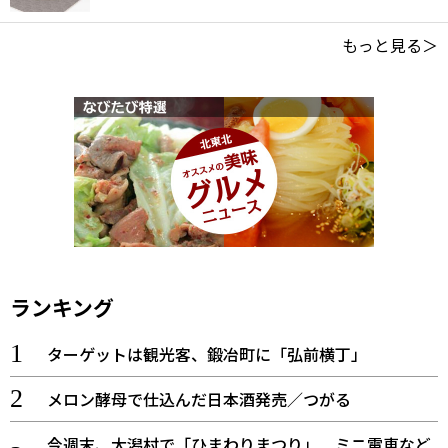
もっと見る＞
ランキング
ターゲットは観光客、鍛冶町に「弘前横丁」
メロン酵母で仕込んだ日本酒発売／つがる
今週末、大潟村で「ひまわりまつり」 ミニ電車など