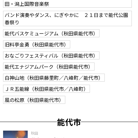
田・潟上国際音楽祭
バンド演奏やダンス、にぎやかに ２１日まで能代公園
春祭り
能代バスケミュージアム（秋田県能代市）
旧料亭金勇（秋田県能代市）
おなごりフェスティバル（秋田県能代市）
能代エナジアムパーク（秋田県能代市）
白神山地（秋田県藤里町／八峰町／能代市）
ＪＲ五能線（秋田県能代市／八峰町）
風の松原（秋田県能代市）
能代市
秋田