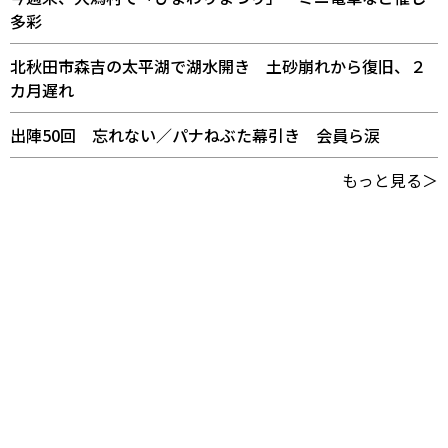
多彩
北秋田市森吉の太平湖で湖水開き 土砂崩れから復旧、２
カ月遅れ
出陣50回 忘れない／パナねぶた幕引き 会員ら涙
もっと見る＞