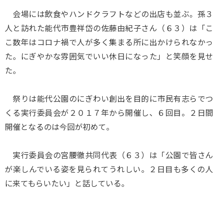
会場には飲食やハンドクラフトなどの出店も並ぶ。孫３
人と訪れた能代市豊祥岱の佐藤由紀子さん（６３）は「こ
こ数年はコロナ禍で人が多く集まる所に出かけられなかっ
た。にぎやかな雰囲気でいい休日になった」と笑顔を見せ
た。
祭りは能代公園のにぎわい創出を目的に市民有志らでつ
くる実行委員会が２０１７年から開催し、６回目。２日間
開催となるのは今回が初めて。
実行委員会の宮腰徹共同代表（６３）は「公園で皆さん
が楽しんでいる姿を見られてうれしい。２日目も多くの人
に来てもらいたい」と話している。