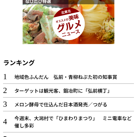
ランキング
地域色ふんだん 弘前・青柳ねぷた初の知事賞
ターゲットは観光客、鍛冶町に「弘前横丁」
メロン酵母で仕込んだ日本酒発売／つがる
今週末、大潟村で「ひまわりまつり」 ミニ電車など
催し多彩