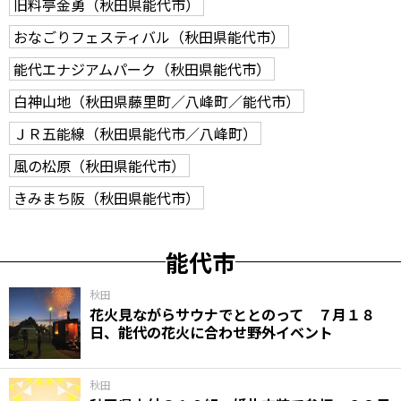
旧料亭金勇（秋田県能代市）
おなごりフェスティバル（秋田県能代市）
能代エナジアムパーク（秋田県能代市）
白神山地（秋田県藤里町／八峰町／能代市）
ＪＲ五能線（秋田県能代市／八峰町）
風の松原（秋田県能代市）
きみまち阪（秋田県能代市）
能代市
秋田
花火見ながらサウナでととのって ７月１８
日、能代の花火に合わせ野外イベント
秋田