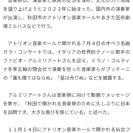
音楽祭は、演奏家と県民の交流を深め、文化の力で地域
を盛り上げようと２０２２年に始まった。国内外の演奏家
が出演し、秋田市のアトリオン音楽ホールやあきた芸術劇
場ミルハスなどで行う。
アトリオン音楽ホールで開かれる７月４日のオペラ名曲
ガラ・コンサートでは、イタリアの世界的テノール歌手の
ファビオ・アルミリアートさんを迎え、ミラノ・コルティ
ナ冬季五輪の閉会式で演奏を担った音楽家らがプッチーニ
の「誰も寝てはならぬ」「星は光りぬ」などを披露する。
アルミリアートさんは音楽祭に向けて動画でメッセージ
を寄せ、「秋田で開かれる音楽祭のために久しぶりに日本
を訪問でき、大きな喜びを感じている」と述べた。
１１月１４日にアトリオン音楽ホールで開かれる仙台フ