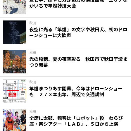
かいちで竿燈妙技大会
秋田
夜空に光る「竿燈」の文字や秋田犬、初のドロ
ーンショーに大歓声
秋田
光の稲穂、夏の夜空彩る 秋田市で秋田竿燈ま
つり開幕
秋田
竿燈まつりあす開幕、今年はドローンショー
も ２７３本出竿、周辺で交通規制
秋田
全席に太鼓、観客は「ロボット」役 わらび
座・祭シアター「ＬＡＢ」、５日から上演