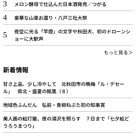
メロン酵母で仕込んだ日本酒発売／つがる
豪華な山車お還り・八戸三社大祭
夜空に光る「竿燈」の文字や秋田犬、初のドローンシ
ョーに大歓声
もっと見る＞
新着情報
甘さ上品、少し冷やして 北秋田市の晩梅「ル・デセー
ル」 県北・盛夏の銘菓（８）
地域色ふんだん 弘前・青柳ねぷた初の知事賞
美人画の絵灯籠、夜の湯沢を照らす ７日まで「七夕絵ど
うろうまつり」