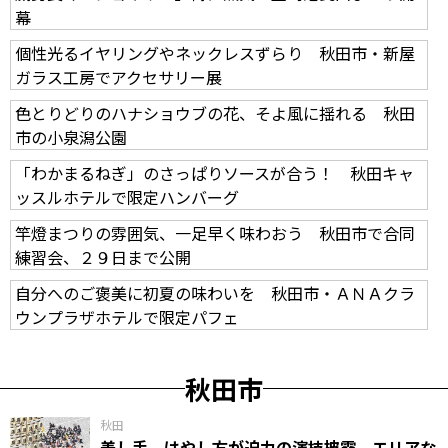
幕
個性光るイヤリングやネックレスずらり 秋田市・新屋
ガラス工房でアクセサリー展
色とりどりのハナショウブの花、そよ風に揺れる 秋田
市の小泉潟公園
「わかまるねぎ」のさっぱりソースが合う！ 秋田キャ
ッスルホテルで限定ハンバーグ
竿燈まつりの雰囲気、一足早く味わおう 秋田市で合同
練習会、２９日まで公開
自分へのご褒美に初夏の味わいを 秋田市・ＡＮＡクラ
ウンプラザホテルで限定パフェ
秋田市
秋田
差し手、はやし方が迫力の演技披露 エリアな