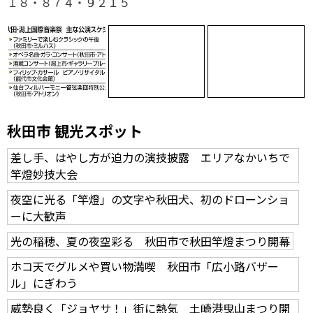
１８・８７４・９２１５
秋田市 観光スポット
差し手、はやし方が迫力の演技披露 エリアなかいちで
竿燈妙技大会
夜空に光る「竿燈」の文字や秋田犬、初のドローンショ
ーに大歓声
光の稲穂、夏の夜空彩る 秋田市で秋田竿燈まつり開幕
ホコ天でグルメや買い物満喫 秋田市「広小路バザー
ル」にぎわう
威勢良く「ジョヤサ！」街に熱気 土崎港曳山まつり開