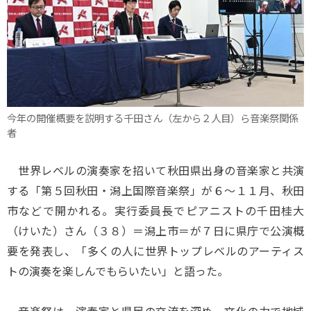
今年の開催概要を説明する千田さん（左から２人目）ら音楽祭関係
者
世界レベルの演奏家を招いて秋田県出身の音楽家と共演
する「第５回秋田・潟上国際音楽祭」が６～１１月、秋田
市などで開かれる。実行委員長でピアニストの千田桂大
（けいた）さん（３８）＝潟上市＝が７日に県庁で公演概
要を発表し、「多くの人に世界トップレベルのアーティス
トの演奏を楽しんでもらいたい」と語った。