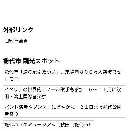
外部リンク
旧料亭金勇
能代市 観光スポット
能代市「道の駅ふたつい」、来場者８００万人突破でセ
レモニー
イタリアの世界的テノール歌手も参加 ６～１１月に秋
田・潟上国際音楽祭
バンド演奏やダンス、にぎやかに ２１日まで能代公園
春祭り
能代バスケミュージアム（秋田県能代市）