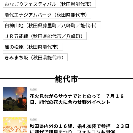
おなごりフェスティバル（秋田県能代市）
能代エナジアムパーク（秋田県能代市）
白神山地（秋田県藤里町／八峰町／能代市）
ＪＲ五能線（秋田県能代市／八峰町）
風の松原（秋田県能代市）
きみまち阪（秋田県能代市）
能代市
秋田
花火見ながらサウナでととのって ７月１８
日、能代の花火に合わせ野外イベント
秋田
秋田県内外の１６組、婚礼衣装で参拝 ２３日
に能代で嫁見まつり、フォトコンも開催