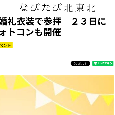
婚礼衣装で参拝 ２３日に
ォトコンも開催
ベント