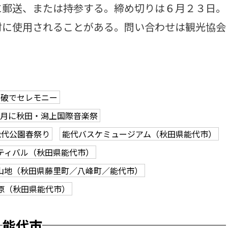
に郵送、または持参する。締め切りは６月２３日。
材に使用されることがある。問い合わせは観光協会
突破でセレモニー
１月に秋田・潟上国際音楽祭
能代公園春祭り
能代バスケミュージアム（秋田県能代市）
ティバル（秋田県能代市）
山地（秋田県藤里町／八峰町／能代市）
原（秋田県能代市）
能代市