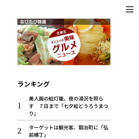
ランキング
美人画の絵灯籠、夜の湯沢を照ら
す ７日まで「七夕絵どうろうまつ
り」
ターゲットは観光客、鍛冶町に「弘
前横丁」