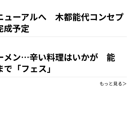
ニューアルへ 木都能代コンセプ
完成予定
ーメン…辛い料理はいかが 能
まで「フェス」
もっと見る＞