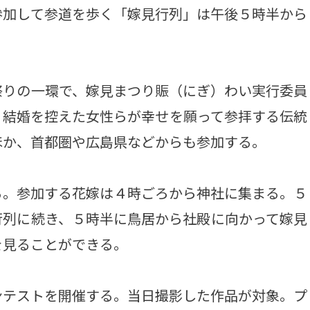
参加して参道を歩く「嫁見行列」は午後５時半から
りの一環で、嫁見まつり賑（にぎ）わい実行委員
、結婚を控えた女性らが幸せを願って参拝する伝統
ほか、首都圏や広島県などからも参加する。
。参加する花嫁は４時ごろから神社に集まる。５
行列に続き、５時半に鳥居から社殿に向かって嫁見
を見ることができる。
テストを開催する。当日撮影した作品が対象。プ