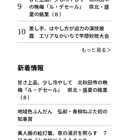
の晩梅「ル・デセール」 県北・盛
夏の銘菓（８）
差し手、はやし方が迫力の演技披
露 エリアなかいちで竿燈妙技大会
もっと見る＞
新着情報
甘さ上品、少し冷やして 北秋田市の晩
梅「ル・デセール」 県北・盛夏の銘菓
（８）
地域色ふんだん 弘前・青柳ねぷた初の
知事賞
美人画の絵灯籠、夜の湯沢を照らす ７