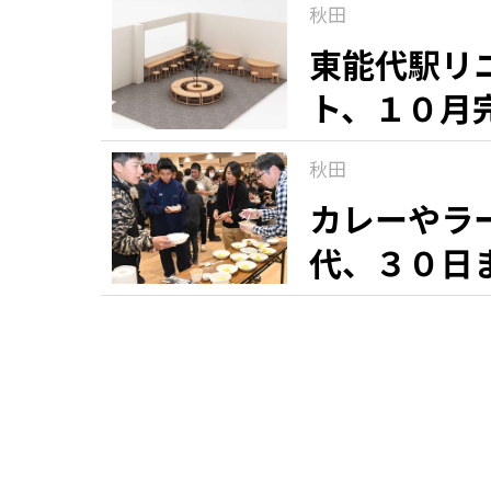
秋田
東能代駅リ
ト、１０月
秋田
カレーやラ
代、３０日