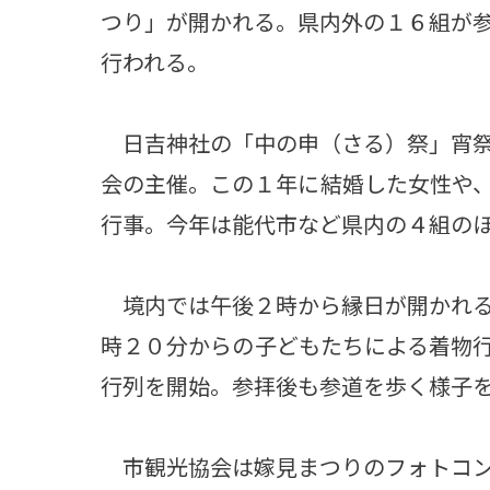
つり」が開かれる。県内外の１６組が
行われる。
日吉神社の「中の申（さる）祭」宵祭
会の主催。この１年に結婚した女性や
行事。今年は能代市など県内の４組の
境内では午後２時から縁日が開かれる
時２０分からの子どもたちによる着物
行列を開始。参拝後も参道を歩く様子
市観光協会は嫁見まつりのフォトコン