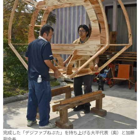
完成した「デジファブねぷた」を持ち上げる大平代表（奥）と加藤
副会長