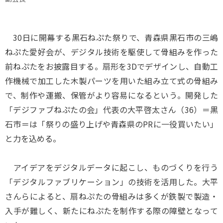
30日に開幕する黒石ねぷた祭りで、青森県黒石市の三嶋
ねぷた愛好会が、デジタル技術を駆使して骨組みを作った
前ねぷたをお披露目する。扇形を3Dでデザインし、自動工
作機械で加工した木製パーツを用いた組み立て式の骨組み
で、制作や運搬、保管がより容易になるという。開発した
「デジファブねぷたの会」代表の大平啓太さん（36）＝黒
石市＝は「祭りの盛り上げや青森県のPRに一役買いたい」
と力を込める。
アイデアをデジタルデータに起こし、ものづくりを行う
「デジタルファブリケーション」の技術を活用した。大平
さんらによると、扇ねぷたの骨組みは多くが鉄製で製造・
入手が難しく、新たにねぷたを制作する際の障壁となって