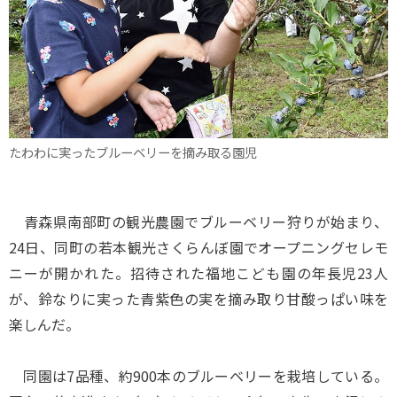
たわわに実ったブルーベリーを摘み取る園児
青森県南部町の観光農園でブルーベリー狩りが始まり、
24日、同町の若本観光さくらんぼ園でオープニングセレモ
ニーが開かれた。招待された福地こども園の年長児23人
が、鈴なりに実った青紫色の実を摘み取り甘酸っぱい味を
楽しんだ。
同園は7品種、約900本のブルーベリーを栽培している。