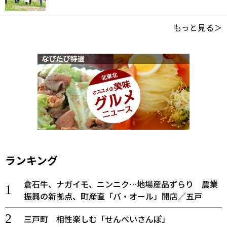
もっと見る＞
ランキング
倉石牛、ナガイモ、ニンニク…地場産品ずらり 農業
振興の新拠点、町産直「バ・オール」開店／五戸
三戸町 相性楽しむ「せんべいさんぽ」