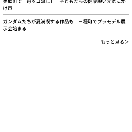
美郷町で「舟ッコ流し」 子どもたちの健康願い元気にか
け声
ガンダムたちが夏満喫する作品も 三種町でプラモデル展
示会始まる
もっと見る＞