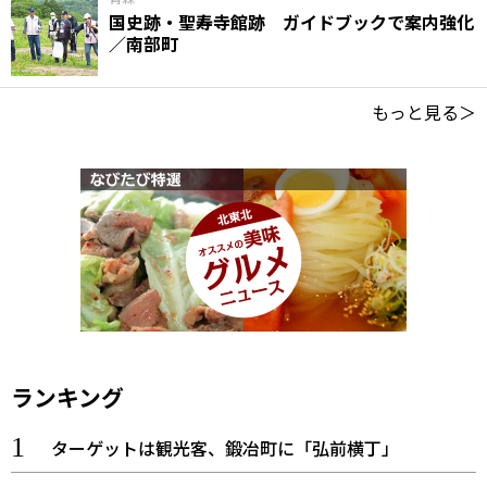
国史跡・聖寿寺館跡 ガイドブックで案内強化
／南部町
もっと見る＞
ランキング
ターゲットは観光客、鍛冶町に「弘前横丁」