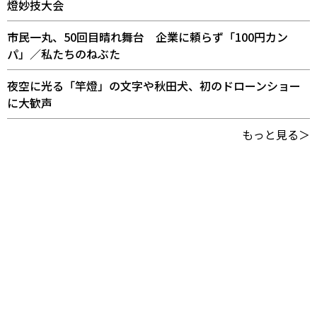
燈妙技大会
市民一丸、50回目晴れ舞台 企業に頼らず「100円カン
パ」／私たちのねぶた
夜空に光る「竿燈」の文字や秋田犬、初のドローンショー
に大歓声
もっと見る＞