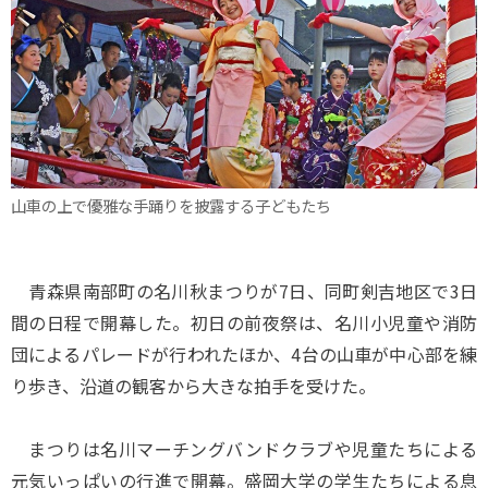
山車の上で優雅な手踊りを披露する子どもたち
青森県南部町の名川秋まつりが7日、同町剣吉地区で3日
間の日程で開幕した。初日の前夜祭は、名川小児童や消防
団によるパレードが行われたほか、4台の山車が中心部を練
り歩き、沿道の観客から大きな拍手を受けた。
まつりは名川マーチングバンドクラブや児童たちによる
元気いっぱいの行進で開幕。盛岡大学の学生たちによる息