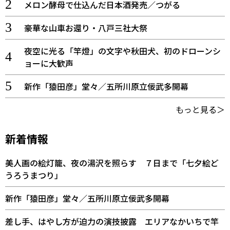
メロン酵母で仕込んだ日本酒発売／つがる
豪華な山車お還り・八戸三社大祭
夜空に光る「竿燈」の文字や秋田犬、初のドローンシ
ョーに大歓声
新作「猿田彦」堂々／五所川原立佞武多開幕
もっと見る＞
新着情報
美人画の絵灯籠、夜の湯沢を照らす ７日まで「七夕絵ど
うろうまつり」
新作「猿田彦」堂々／五所川原立佞武多開幕
差し手、はやし方が迫力の演技披露 エリアなかいちで竿