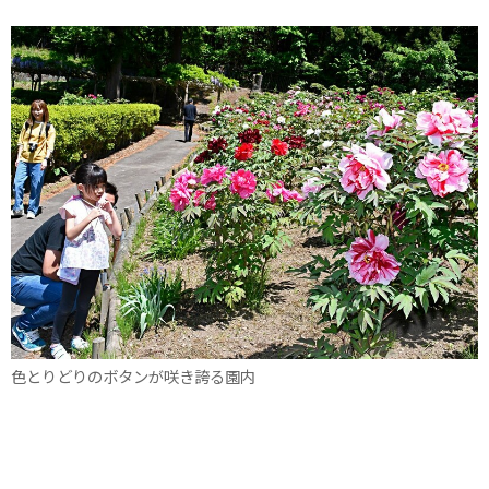
色とりどりのボタンが咲き誇る園内