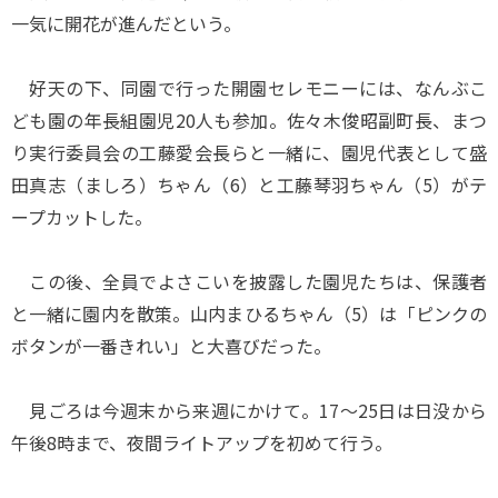
一気に開花が進んだという。
好天の下、同園で行った開園セレモニーには、なんぶこ
ども園の年長組園児20人も参加。佐々木俊昭副町長、まつ
り実行委員会の工藤愛会長らと一緒に、園児代表として盛
田真志（ましろ）ちゃん（6）と工藤琴羽ちゃん（5）がテ
ープカットした。
この後、全員でよさこいを披露した園児たちは、保護者
と一緒に園内を散策。山内まひるちゃん（5）は「ピンクの
ボタンが一番きれい」と大喜びだった。
見ごろは今週末から来週にかけて。17～25日は日没から
午後8時まで、夜間ライトアップを初めて行う。