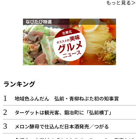
もっと見る＞
ランキング
地域色ふんだん 弘前・青柳ねぷた初の知事賞
ターゲットは観光客、鍛冶町に「弘前横丁」
メロン酵母で仕込んだ日本酒発売／つがる