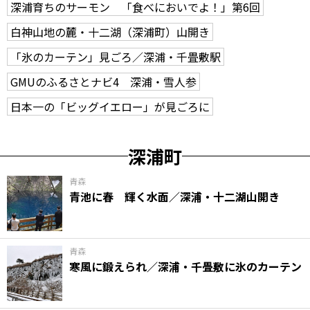
深浦育ちのサーモン 「食べにおいでよ！」第6回
白神山地の麓・十二湖（深浦町）山開き
「氷のカーテン」見ごろ／深浦・千畳敷駅
GMUのふるさとナビ4 深浦・雪人参
日本一の「ビッグイエロー」が見ごろに
深浦町
青森
青池に春 輝く水面／深浦・十二湖山開き
青森
寒風に鍛えられ／深浦・千畳敷に氷のカーテン