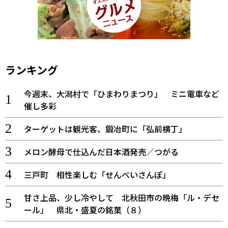
ランキング
今週末、大潟村で「ひまわりまつり」 ミニ電車など
催し多彩
ターゲットは観光客、鍛冶町に「弘前横丁」
メロン酵母で仕込んだ日本酒発売／つがる
三戸町 相性楽しむ「せんべいさんぽ」
甘さ上品、少し冷やして 北秋田市の晩梅「ル・デセ
ール」 県北・盛夏の銘菓（８）