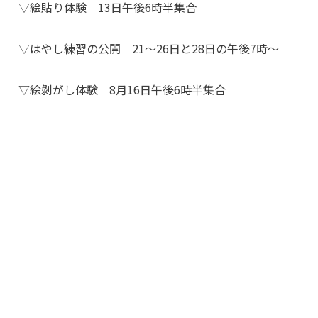
▽絵貼り体験 13日午後6時半集合
▽はやし練習の公開 21～26日と28日の午後7時～
▽絵剝がし体験 8月16日午後6時半集合