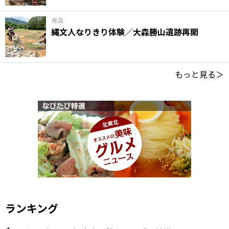
青森
縄文人なりきり体験／大森勝山遺跡再開
もっと見る＞
ランキング