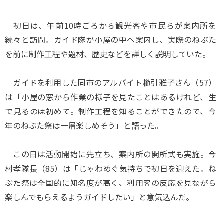
初日は、午前10時ごろから観光客や市民らが案内所を
続々と訪問。ガイド隊が小屋の中へ案内し、実際のねぶた
を前に制作工程や題材、歴史などを詳しく説明していた。
ガイドを利用した同市のアルバイト櫛引雅子さん（57）
は「小屋の窓から作業の様子を見たことはあるけれど、生
で見るのは初めて。制作工程を知ることができたので、今
年のねぶた祭は一層楽しめそう」と語った。
この日は活動開始に先立ち、案内所の開所式も実施。今
村孝隊長（85）は「じゃわめぐ気持ちで初日を迎えた。ね
ぶた祭は全国的に知名度が高く、利用客の反応を見ながら
楽しんでもらえるようガイドしたい」と意気込んだ。