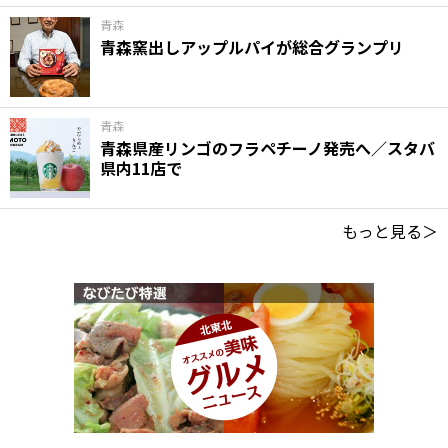
青森
青森窯出しアップルパイが総合グランプリ
青森
青森県産リンゴのフラペチーノ発売へ／スタバ
県内11店で
もっと見る＞