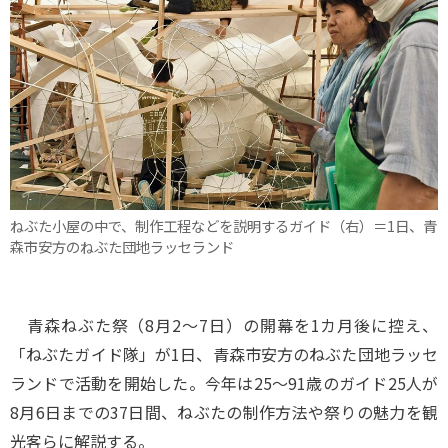
ねぶた小屋の中で、制作工程などを説明するガイド（右）＝1日、青
森市安方のねぶた団地ラッセランド
青森ねぶた祭（8月2～7日）の開幕を1カ月後に控え、
「ねぶたガイド隊」が1日、青森市安方のねぶた団地ラッセ
ランドで活動を開始した。今年は25～91歳のガイド25人が
8月6日までの37日間、ねぶたの制作方法や祭りの魅力を観
光客らに解説する。