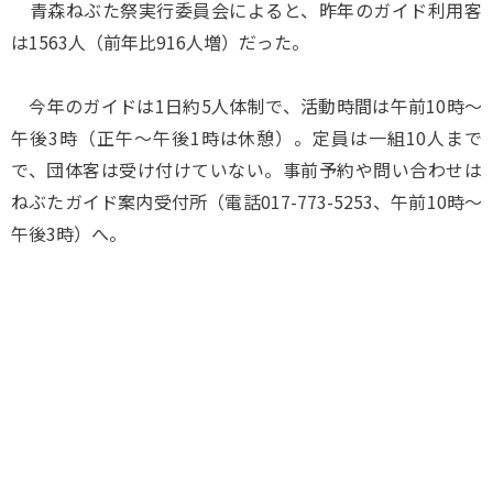
青森ねぶた祭実行委員会によると、昨年のガイド利用客
は1563人（前年比916人増）だった。
今年のガイドは1日約5人体制で、活動時間は午前10時～
午後3時（正午～午後1時は休憩）。定員は一組10人まで
で、団体客は受け付けていない。事前予約や問い合わせは
ねぶたガイド案内受付所（電話017-773-5253、午前10時～
午後3時）へ。