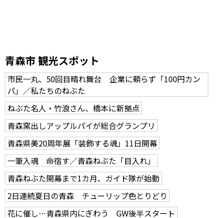
青森市 観光スポット
市民一丸、50回目晴れ舞台 企業に頼らず「100円カン
パ」／私たちのねぶた
ねぶた名人・竹浪さん、橋本に新拠点
青森窯出しアップルパイが総合グランプリ
青森県美20周年展「装飾する魂」11日開幕
一筆入魂 命宿す／青森ねぶた「目入れ」
青森ねぶた開幕まで1カ月、ガイド隊が始動
2日連続夏日の青森 チューリップ色とりどり
花に催し…青森県内にぎわう GW後半スタート