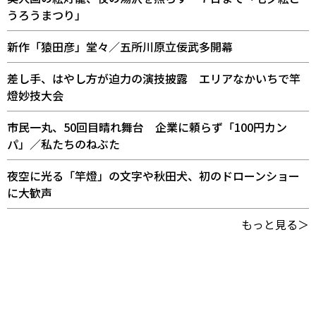
うろうまつり」
新作「猿田彦」堂々／五所川原立佞武多開幕
差し手、はやし方が迫力の演技披露 エリアなかいちで竿
燈妙技大会
市民一丸、50回目晴れ舞台 企業に頼らず「100円カン
パ」／私たちのねぶた
夜空に光る「竿燈」の文字や秋田犬、初のドローンショー
に大歓声
もっと見る＞