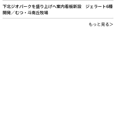
下北ジオパークを盛り上げへ案内看板新設 ジェラート6種
開発／むつ・斗南丘牧場
もっと見る＞