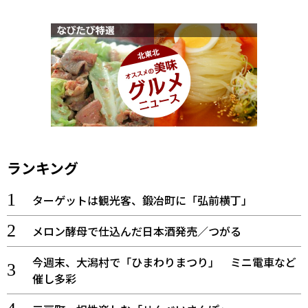
ランキング
ターゲットは観光客、鍛冶町に「弘前横丁」
メロン酵母で仕込んだ日本酒発売／つがる
今週末、大潟村で「ひまわりまつり」 ミニ電車など
催し多彩