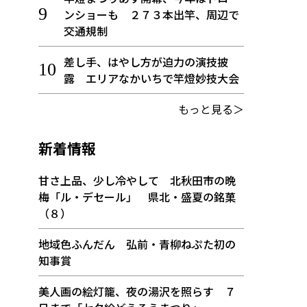
ンショーも ２７３本出竿、周辺で
交通規制
差し手、はやし方が迫力の演技披
露 エリアなかいちで竿燈妙技大会
もっと見る＞
新着情報
甘さ上品、少し冷やして 北秋田市の晩
梅「ル・デセール」 県北・盛夏の銘菓
（８）
地域色ふんだん 弘前・青柳ねぷた初の
知事賞
美人画の絵灯籠、夜の湯沢を照らす ７