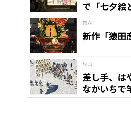
で「七夕絵
青森
新作「猿田
秋田
差し手、は
なかいちで