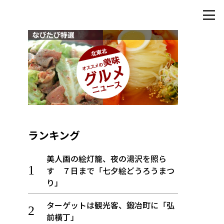
ランキング
美人画の絵灯籠、夜の湯沢を照ら
す ７日まで「七夕絵どうろうまつ
り」
ターゲットは観光客、鍛冶町に「弘
前横丁」