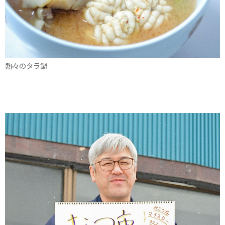
熱々のタラ鍋