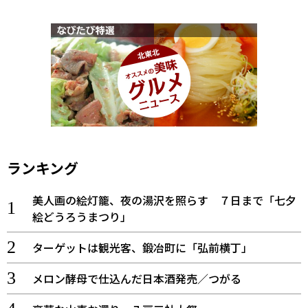
ランキング
美人画の絵灯籠、夜の湯沢を照らす ７日まで「七夕
絵どうろうまつり」
ターゲットは観光客、鍛冶町に「弘前横丁」
メロン酵母で仕込んだ日本酒発売／つがる