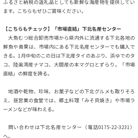
ふるさと納税の返礼品としても新鮮な海産物を提供してい
ます。こちらもぜひご賞味ください。
【こちらもチェック】「市場直結」下北名産センター
大魚むつ総合卸売市場から県内外に流通する下北各地の
鮮魚や青果は、市場内にある下北名産センターでも購入で
きる。1月中旬のこの日は下北産タイのあぶり、浜ゆでのタ
コ、陸奥湾産ナマコ、大間産の本マグロとずらり。「市場
直結」の鮮度を誇る。
地酒や乾物、珍味、お菓子などの下北グルメも取りそろ
え、昼営業の食堂では、郷土料理「みそ貝焼き」や市場ラ
ーメンなどが味わえる。
問い合わせは下北名産センター（電話0175-22-3231）
へ。