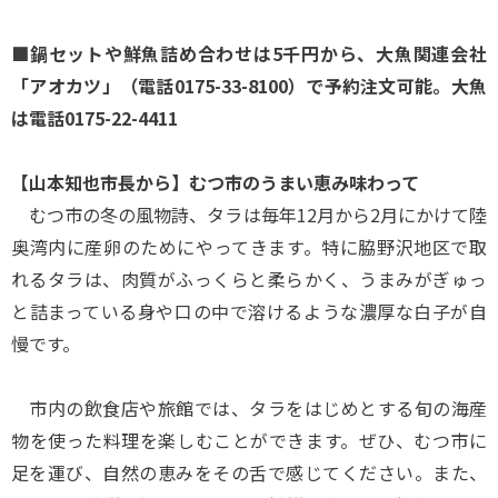
■鍋セットや鮮魚詰め合わせは5千円から、大魚関連会社
「アオカツ」（電話0175-33-8100）で予約注文可能。大魚
は電話0175-22-4411
【山本知也市長から】むつ市のうまい恵み味わって
むつ市の冬の風物詩、タラは毎年12月から2月にかけて陸
奥湾内に産卵のためにやってきます。特に脇野沢地区で取
れるタラは、肉質がふっくらと柔らかく、うまみがぎゅっ
と詰まっている身や口の中で溶けるような濃厚な白子が自
慢です。
市内の飲食店や旅館では、タラをはじめとする旬の海産
物を使った料理を楽しむことができます。ぜひ、むつ市に
足を運び、自然の恵みをその舌で感じてください。また、