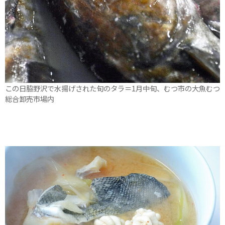
この日脇野沢で水揚げされた旬のタラ＝1月中旬、むつ市の大魚むつ
総合卸売市場内