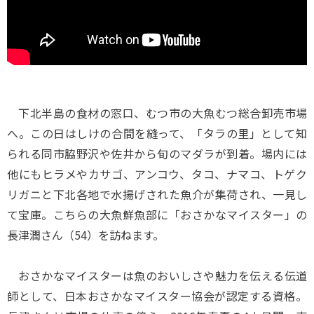
下北半島の食材の窓口、むつ市の大魚むつ総合卸売市場
へ。この日はしけの合間を縫って、「タラの里」として知
られる同市脇野沢や佐井から旬のマダラが到着。場内には
他にもヒラメやカサゴ、アンコウ、タコ、ナマコ、トゲク
リガニと下北各地で水揚げされた魚介が集荷され、一見し
て宝庫。こちらの大魚鮮魚部に「おさかなマイスター」の
長津潤さん（54）を訪ねます。
おさかなマイスターは魚のおいしさや魅力を伝える伝道
師として、日本おさかなマイスター協会が認定する資格。