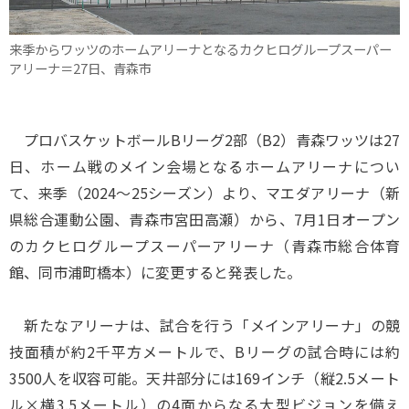
来季からワッツのホームアリーナとなるカクヒログループスーパー
アリーナ＝27日、青森市
プロバスケットボールBリーグ2部（B2）青森ワッツは27
日、ホーム戦のメイン会場となるホームアリーナについ
て、来季（2024～25シーズン）より、マエダアリーナ（新
県総合運動公園、青森市宮田高瀬）から、7月1日オープン
のカクヒログループスーパーアリーナ（青森市総合体育
館、同市浦町橋本）に変更すると発表した。
新たなアリーナは、試合を行う「メインアリーナ」の競
技面積が約2千平方メートルで、Bリーグの試合時には約
3500人を収容可能。天井部分には169インチ（縦2.5メート
ル×横3.5メートル）の4面からなる大型ビジョンを備え