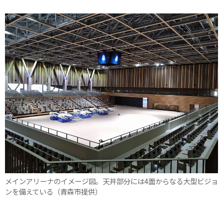
メインアリーナのイメージ図。天井部分には4面からなる大型ビジョ
ンを備えている（青森市提供）