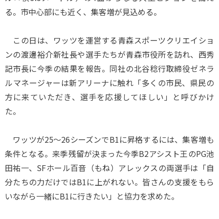
る。市中心部にも近く、集客増が見込める。
この日は、ワッツを運営する青森スポーツクリエイショ
ンの渡邊裕介新社長や選手たちが青森市役所を訪れ、西秀
記市長に今季の結果を報告。同社の北谷稔行取締役ゼネラ
ルマネージャーは新アリーナに触れ「多くの市民、県民の
方に来ていただき、選手を応援してほしい」と呼びかけ
た。
ワッツが25～26シーズンでB1に昇格するには、集客増も
条件となる。来季残留が決まった今季B2アシスト王のPG池
田祐一、SFホール百音（もね）アレックスの両選手は「自
分たちの力だけではB1に上がれない。皆さんの支援をもら
いながら一緒にB1に行きたい」と協力を求めた。