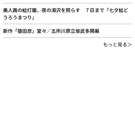
美人画の絵灯籠、夜の湯沢を照らす ７日まで「七夕絵ど
うろうまつり」
新作「猿田彦」堂々／五所川原立佞武多開幕
もっと見る＞