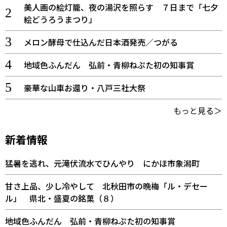
美人画の絵灯籠、夜の湯沢を照らす ７日まで「七夕
絵どうろうまつり」
メロン酵母で仕込んだ日本酒発売／つがる
地域色ふんだん 弘前・青柳ねぷた初の知事賞
豪華な山車お還り・八戸三社大祭
もっと見る＞
新着情報
猛暑を逃れ、元滝伏流水でひんやり にかほ市象潟町
甘さ上品、少し冷やして 北秋田市の晩梅「ル・デセー
ル」 県北・盛夏の銘菓（８）
地域色ふんだん 弘前・青柳ねぷた初の知事賞