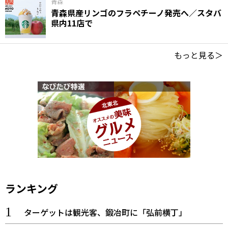
青森
青森県産リンゴのフラペチーノ発売へ／スタバ
県内11店で
もっと見る＞
ランキング
ターゲットは観光客、鍛冶町に「弘前横丁」