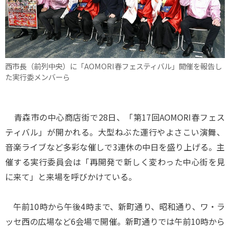
西市長（前列中央）に「AOMORI春フェスティバル」開催を報告し
た実行委メンバーら
青森市の中心商店街で28日、「第17回AOMORI春フェス
ティバル」が開かれる。大型ねぶた運行やよさこい演舞、
音楽ライブなど多彩な催しで3連休の中日を盛り上げる。主
催する実行委員会は「再開発で新しく変わった中心街を見
に来て」と来場を呼びかけている。
午前10時から午後4時まで、新町通り、昭和通り、ワ・ラ
ッセ西の広場など6会場で開催。新町通りでは午前10時から