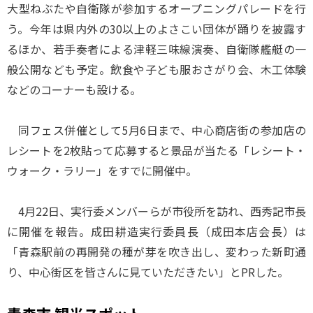
大型ねぶたや自衛隊が参加するオープニングパレードを行
う。今年は県内外の30以上のよさこい団体が踊りを披露す
るほか、若手奏者による津軽三味線演奏、自衛隊艦艇の一
般公開なども予定。飲食や子ども服おさがり会、木工体験
などのコーナーも設ける。
同フェス併催として5月6日まで、中心商店街の参加店の
レシートを2枚貼って応募すると景品が当たる「レシート・
ウォーク・ラリー」をすでに開催中。
4月22日、実行委メンバーらが市役所を訪れ、西秀記市長
に開催を報告。成田耕造実行委員長（成田本店会長）は
「青森駅前の再開発の種が芽を吹き出し、変わった新町通
り、中心街区を皆さんに見ていただきたい」とPRした。