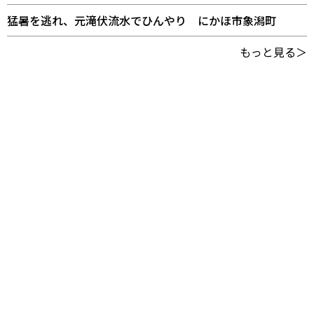
猛暑を逃れ、元滝伏流水でひんやり にかほ市象潟町
もっと見る＞