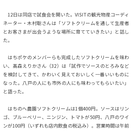
12日は同店で試食会を開いた。VISITの観光物産コーディ
ネーター・木村聡さんは「ソフトクリームを通して生産者
とお客さまが出会うような場所に育てていきたい」と話し
た。
はちポケのメンバーらも完成したソフトクリームを味わ
い、髙森えりかさん（32）は「試作でソースのとろみなど
を検討してきて、かわいく見えておいしく一番いいものに
なった。八戸の人にも市外の人にも味わってもらいたい」
と語った。
はちのへ農園ソフトクリームは1個400円。ソースはリン
ゴ、ブルーベリー、ニンジン、トマトが50円、八戸のワイ
ンが100円（いずれも店内飲食の税込み）。営業時間は午前