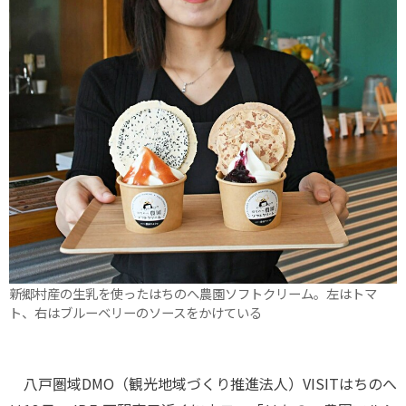
新郷村産の生乳を使ったはちのへ農園ソフトクリーム。左はトマ
ト、右はブルーベリーのソースをかけている
八戸圏域DMO（観光地域づくり推進法人）VISITはちのへ