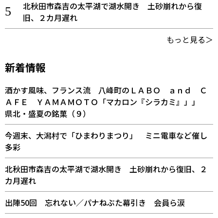
北秋田市森吉の太平湖で湖水開き 土砂崩れから復
旧、２カ月遅れ
もっと見る＞
新着情報
酒かす風味、フランス流 八峰町のＬＡＢＯ ａｎｄ Ｃ
ＡＦＥ ＹＡＭＡＭＯＴＯ「マカロン『シラカミ』」」
県北・盛夏の銘菓（９）
今週末、大潟村で「ひまわりまつり」 ミニ電車など催し
多彩
北秋田市森吉の太平湖で湖水開き 土砂崩れから復旧、２
カ月遅れ
出陣50回 忘れない／パナねぶた幕引き 会員ら涙