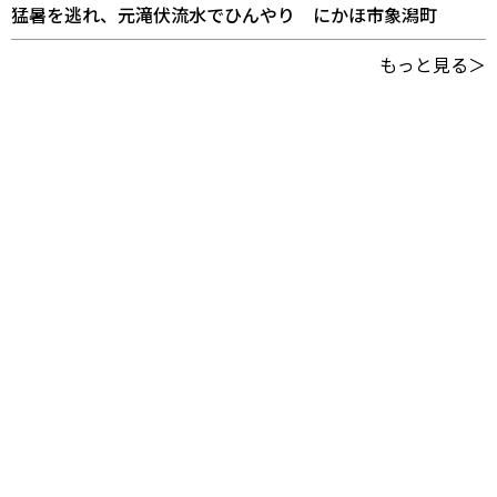
猛暑を逃れ、元滝伏流水でひんやり にかほ市象潟町
もっと見る＞