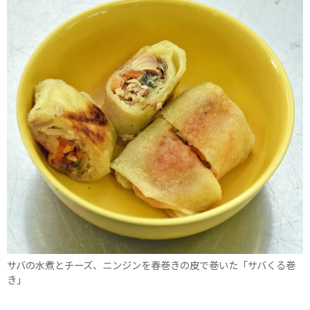
サバの水煮とチーズ、ニンジンを春巻きの皮で巻いた「サバくる巻
き」