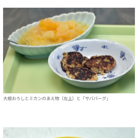
大根おろしとミカンのあえ物（左上）と「サババーグ」