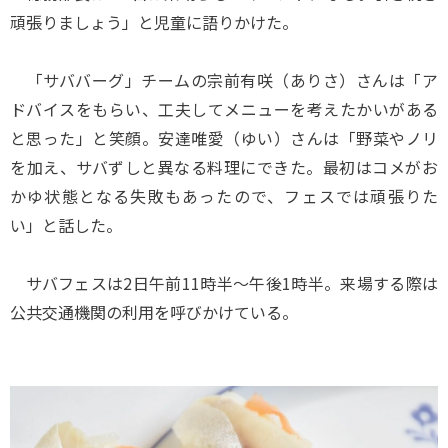
頑張りましょう」と児童に語りかけた。
「サババーグ」チームの宗前有咲（ありさ）さんは「ア
ドバイスをもらい、工夫してメニューを考えたかいがある
と思った」と笑顔。安達唯愛（ゆい）さんは「野菜やノリ
を加え、サバずしと異なる料理にできた。最初はコメがお
かゆ状態となる失敗もあったので、フェスでは頑張りた
い」と話した。
サバフェスは2日午前11時半～午後1時半。来場する際は
公共交通機関の利用を呼びかけている。