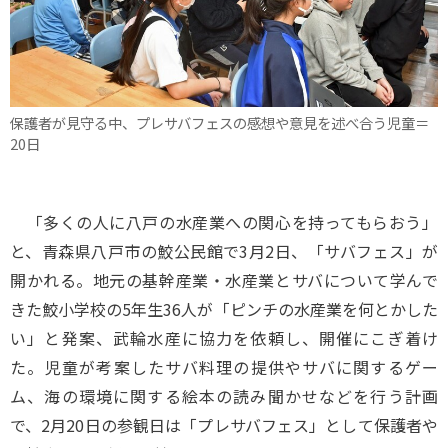
保護者が見守る中、プレサバフェスの感想や意見を述べ合う児童＝
20日
「多くの人に八戸の水産業への関心を持ってもらおう」
と、青森県八戸市の鮫公民館で3月2日、「サバフェス」が
開かれる。地元の基幹産業・水産業とサバについて学んで
きた鮫小学校の5年生36人が「ピンチの水産業を何とかした
い」と発案、武輪水産に協力を依頼し、開催にこぎ着け
た。児童が考案したサバ料理の提供やサバに関するゲー
ム、海の環境に関する絵本の読み聞かせなどを行う計画
で、2月20日の参観日は「プレサバフェス」として保護者や