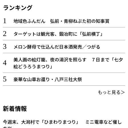
ランキング
地域色ふんだん 弘前・青柳ねぷた初の知事賞
ターゲットは観光客、鍛冶町に「弘前横丁」
メロン酵母で仕込んだ日本酒発売／つがる
美人画の絵灯籠、夜の湯沢を照らす ７日まで「七夕
絵どうろうまつり」
豪華な山車お還り・八戸三社大祭
もっと見る＞
新着情報
今週末、大潟村で「ひまわりまつり」 ミニ電車など催し