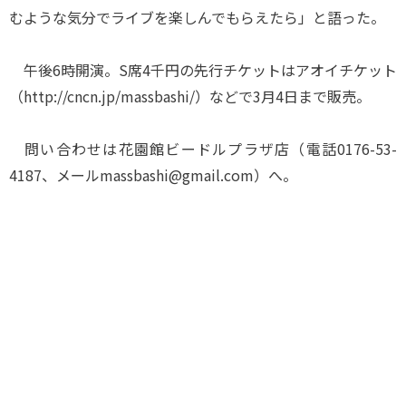
むような気分でライブを楽しんでもらえたら」と語った。
午後6時開演。S席4千円の先行チケットはアオイチケット
（http://cncn.jp/massbashi/）などで3月4日まで販売。
問い合わせは花園館ビードルプラザ店（電話0176-53-
4187、メールmassbashi@gmail.com）へ。