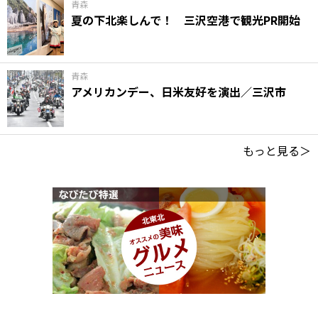
青森
夏の下北楽しんで！ 三沢空港で観光PR開始
青森
アメリカンデー、日米友好を演出／三沢市
もっと見る＞