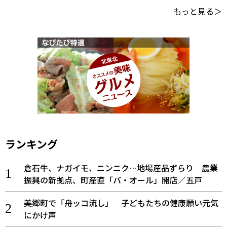
もっと見る＞
ランキング
倉石牛、ナガイモ、ニンニク…地場産品ずらり 農業
振興の新拠点、町産直「バ・オール」開店／五戸
美郷町で「舟ッコ流し」 子どもたちの健康願い元気
にかけ声