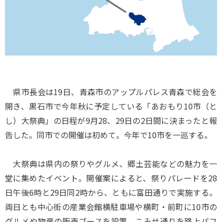
県市長会は19日、青森市のアップルパレス青森で総会を
開き、黒石市で今年秋に予定している「あおもり10市（と
し）大祭典」の日程が9月28、29日の2日間に決まったと報
告した。同市での開催は初めて。今年で10市を一巡する。
大祭典は県内の祭りやグルメ、郷土芸能などの魅力を一
堂に集めたイベント。開催案によると、祭りパレードを28
日午後6時と29日同2時から、ともに富田通りで実施する。
両日とも中心街の産業会館横駐車場や横町・前町に10市の
グルメや物産の販売ブースを設置。こみせ通りを路上パフ