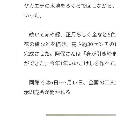
ヤカエデの木地をろくろで回しながら
いった。
続いて赤や緑、正月らしく金など5色
花の絵などを描き、高さ約30センチ
完成させた。阿保さんは「身が引き締
ができた。今年1年いいこけしを作れて
同館では6日～3月17日、全国の工
示即売会が開かれる。