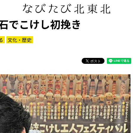
石でこけし初挽き
る
文化・歴史