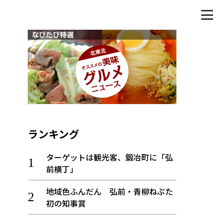
ランキング
ターゲットは観光客、鍛冶町に「弘
前横丁」
地域色ふんだん 弘前・青柳ねぷた
初の知事賞