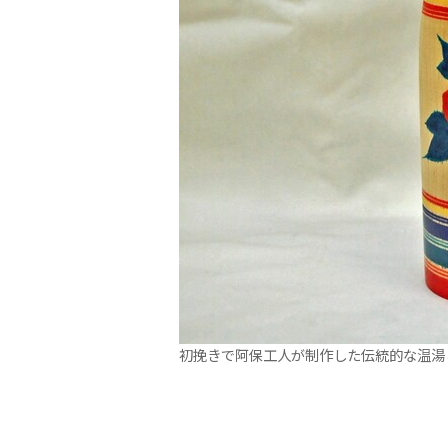
初挽きで阿保工人が制作した伝統的な温湯