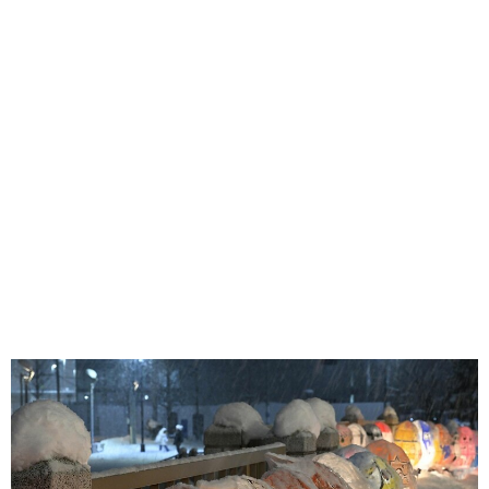
味わう一覧
麺類
ご当地グルメ
酒
スイーツ
癒す一覧
温泉
自然
宿泊
青森県
岩手県
秋田県