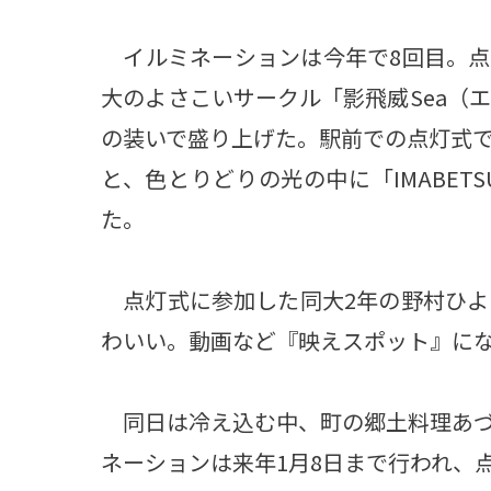
イルミネーションは今年で8回目。点
大のよさこいサークル「影飛威Sea（
の装いで盛り上げた。駅前での点灯式
と、色とりどりの光の中に「IMABE
た。
点灯式に参加した同大2年の野村ひよ
わいい。動画など『映えスポット』に
同日は冷え込む中、町の郷土料理あづ
ネーションは来年1月8日まで行われ、点