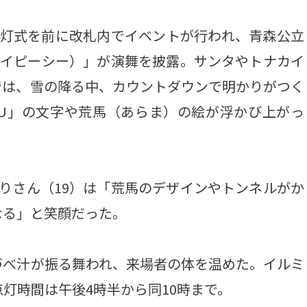
灯式を前に改札内でイベントが行われ、青森公立
エイピーシー）」が演舞を披露。サンタやトナカイ
では、雪の降る中、カウントダウンで明かりがつく
TSU」の文字や荒馬（あらま）の絵が浮かび上がっ
りさん（19）は「荒馬のデザインやトンネルがか
なる」と笑顔だった。
べ汁が振る舞われ、来場者の体を温めた。イルミ
灯時間は午後4時半から同10時まで。