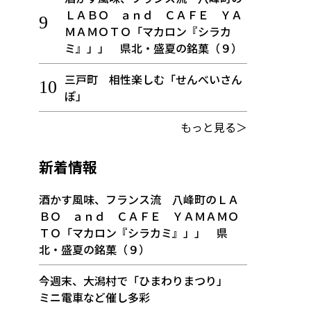
ＬＡＢＯ ａｎｄ ＣＡＦＥ ＹＡ
ＭＡＭＯＴＯ「マカロン『シラカ
ミ』」」 県北・盛夏の銘菓（９）
三戸町 相性楽しむ「せんべいさん
ぽ」
もっと見る＞
新着情報
酒かす風味、フランス流 八峰町のＬＡ
ＢＯ ａｎｄ ＣＡＦＥ ＹＡＭＡＭＯ
ＴＯ「マカロン『シラカミ』」」 県
北・盛夏の銘菓（９）
今週末、大潟村で「ひまわりまつり」
ミニ電車など催し多彩