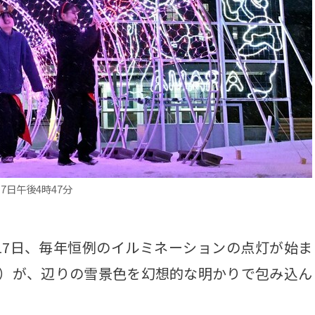
日午後4時47分
7日、毎年恒例のイルミネーションの点灯が始ま
D）が、辺りの雪景色を幻想的な明かりで包み込ん