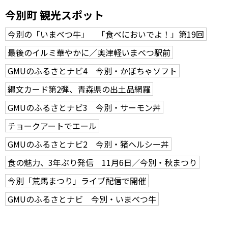
今別町 観光スポット
今別の「いまべつ牛」 「食べにおいでよ！」第19回
最後のイルミ華やかに／奥津軽いまべつ駅前
GMUのふるさとナビ4 今別・かぼちゃソフト
縄文カード第2弾、青森県の出土品網羅
GMUのふるさとナビ3 今別・サーモン丼
チョークアートでエール
GMUのふるさとナビ2 今別・猪ヘルシー丼
食の魅力、3年ぶり発信 11月6日／今別・秋まつり
今別「荒馬まつり」ライブ配信で開催
GMUのふるさとナビ 今別・いまべつ牛