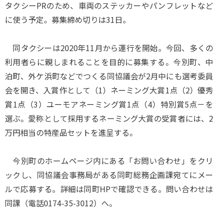
タクシーPRのため、車両のステッカーやパンフレットなど
に使う予定。募集締め切りは31日。
同タクシーは2020年11月から運行を開始。今回、多くの
利用者らに親しまれることを目的に募集する。今別町、中
泊町、外ケ浜町などでつくる同協議会が2月中にも選考委員
会を開き、入賞作として（1）ネーミング大賞1点（2）優秀
賞1点（3）ユーモアネーミング賞1点（4）特別賞5点－を
選ぶ。愛称として採用するネーミング大賞の受賞者には、2
万円相当の特産品セットを進呈する。
今別町のホームページ内にある「お問い合わせ」をクリ
ックし、同協議会事務局がある同町総務企画課宛てにメー
ルで応募する。詳細は同町HPで確認できる。問い合わせは
同課（電話0174-35-3012）へ。