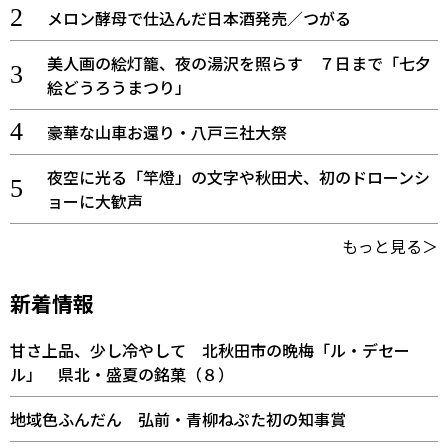
メロン酵母で仕込んだ日本酒発売／つがる
美人画の絵灯籠、夜の湯沢を照らす ７日まで「七夕
絵どうろうまつり」
豪華な山車お還り・八戸三社大祭
夜空に光る「竿燈」の文字や秋田犬、初のドローンシ
ョーに大歓声
もっと見る＞
新着情報
甘さ上品、少し冷やして 北秋田市の晩梅「ル・デセー
ル」 県北・盛夏の銘菓（８）
地域色ふんだん 弘前・青柳ねぷた初の知事賞