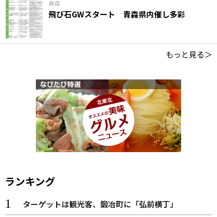
青森
飛び石GWスタート 青森県内催し多彩
もっと見る＞
ランキング
ターゲットは観光客、鍛冶町に「弘前横丁」