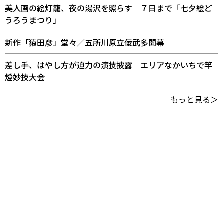
美人画の絵灯籠、夜の湯沢を照らす ７日まで「七夕絵ど
うろうまつり」
新作「猿田彦」堂々／五所川原立佞武多開幕
差し手、はやし方が迫力の演技披露 エリアなかいちで竿
燈妙技大会
もっと見る＞