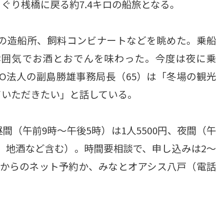
ぐり桟橋に戻る約7.4キロの船旅となる。
の造船所、飼料コンビナートなどを眺めた。乗船
雰囲気でお酒とおでんを味わった。今度は夜に乗
O法人の副島勝雄事務局長（65）は「冬場の観光
ていただきたい」と話している。
（午前9時～午後5時）は1人5500円、夜間（午
事、地酒など含む）。時間要相談で、申し込みは2～
験からのネット予約か、みなとオアシス八戸（電話