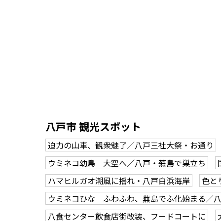
八戸市 観光スポット
迫力の山車、観衆魅了／八戸三社大祭・お通り
ウミネコ幼鳥 大空へ／八戸・蕪島で巣立ち
ハマヒルガオ潮風に揺れ・八戸白浜海岸
色と
ウミネコひな ふわふわ、蕪島でふ化始まる／
八食センター飲食店街改装、フードコートに