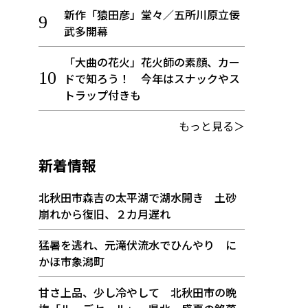
新作「猿田彦」堂々／五所川原立佞
武多開幕
「大曲の花火」花火師の素顔、カー
ドで知ろう！ 今年はスナックやス
トラップ付きも
もっと見る＞
新着情報
北秋田市森吉の太平湖で湖水開き 土砂
崩れから復旧、２カ月遅れ
猛暑を逃れ、元滝伏流水でひんやり に
かほ市象潟町
甘さ上品、少し冷やして 北秋田市の晩