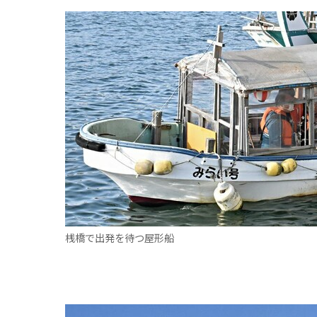
桟橋で出発を待つ屋形船