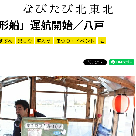
形船」運航開始／八戸
すすめ
楽しむ
味わう
まつり・イベント
酒