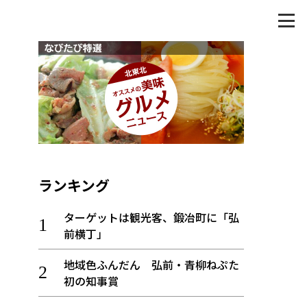
ランキング
ターゲットは観光客、鍛冶町に「弘
前横丁」
地域色ふんだん 弘前・青柳ねぷた
初の知事賞