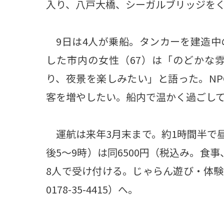
入り、八戸大橋、シーガルブリッジをく
9日は4人が乗船。タンカーを建造中
した市内の女性（67）は「のどかな
り、夜景を楽しみたい」と語った。NP
客を増やしたい。船内で温かく過ごし
運航は来年3月末まで。約1時間半で昼間
後5～9時）は同6500円（税込み。食
8人で受け付ける。じゃらん遊び・体
0178-35-4415）へ。