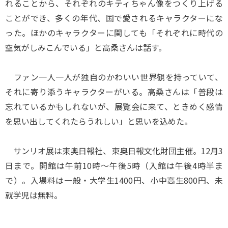
れることから、それぞれのキティちゃん像をつくり上げる
ことができ、多くの年代、国で愛されるキャラクターにな
った。ほかのキャラクターに関しても「それぞれに時代の
空気がしみこんでいる」と高桑さんは話す。
ファン一人一人が独自のかわいい世界観を持っていて、
それに寄り添うキャラクターがいる。高桑さんは「普段は
忘れているかもしれないが、展覧会に来て、ときめく感情
を思い出してくれたらうれしい」と思いを込めた。
サンリオ展は東奥日報社、東奥日報文化財団主催。12月3
日まで。開館は午前10時～午後5時（入館は午後4時半ま
で）。入場料は一般・大学生1400円、小中高生800円、未
就学児は無料。