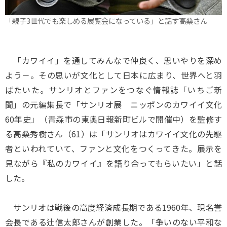
「親子3世代でも楽しめる展覧会になっている」と話す高桑さん
「カワイイ」を通してみんなで仲良く、思いやりを深め
よう－。その思いが文化として日本に広まり、世界へと羽
ばたいた。サンリオとファンをつなぐ情報誌「いちご新
聞」の元編集長で「サンリオ展 ニッポンのカワイイ文化
60年史」（青森市の東奥日報新町ビルで開催中）を監修す
る高桑秀樹さん（61）は「サンリオはカワイイ文化の先駆
者といわれていて、ファンと文化をつくってきた。展示を
見ながら『私のカワイイ』を語り合ってもらいたい」と話
した。
サンリオは戦後の高度経済成長期である1960年、現名誉
会長である辻信太郎さんが創業した。「争いのない平和な