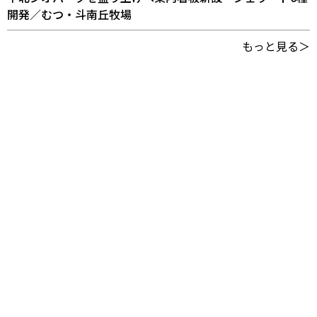
開発／むつ・斗南丘牧場
もっと見る＞