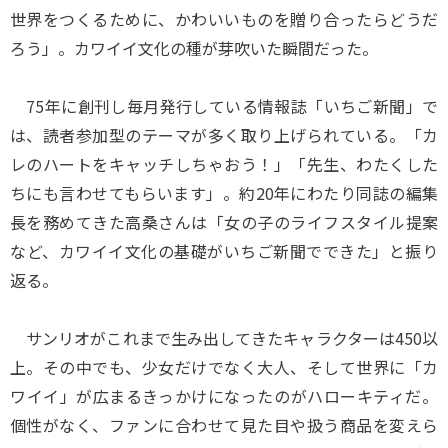
世界をつくるために、かわいいものを贈り合ったらどうだ
ろう」。カワイイ文化の種が芽吹いた瞬間だった。
75年に創刊し毎月発行している情報誌「いちご新聞」で
は、読者参加型のテーマが多く取り上げられている。「カ
レのハートをキャッチしちゃおう！」「先生、わたくした
ちにも言わせてもらいます」。約20年にわたり同誌の編集
長を務めてきた高桑さんは「女の子のライフスタイル提案
など、カワイイ文化の基礎がいちご新聞でできた」と振り
返る。
サンリオがこれまで生み出してきたキャラクターは450以
上。その中でも、少女だけでなく大人、そして世界に「カ
ワイイ」が広まるきっかけになったのがハローキティだ。
個性がなく、ファンに合わせて見た目や扱う商品を変えら