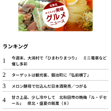
ランキング
今週末、大潟村で「ひまわりまつり」 ミニ電車など
催し多彩
ターゲットは観光客、鍛冶町に「弘前横丁」
メロン酵母で仕込んだ日本酒発売／つがる
甘さ上品、少し冷やして 北秋田市の晩梅「ル・デセ
ール」 県北・盛夏の銘菓（８）