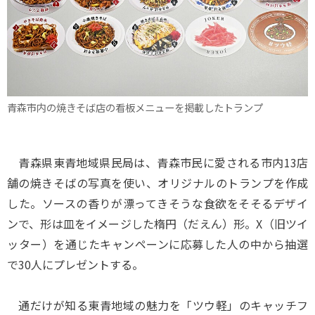
青森市内の焼きそば店の看板メニューを掲載したトランプ
青森県東青地域県民局は、青森市民に愛される市内13店
舗の焼きそばの写真を使い、オリジナルのトランプを作成
した。ソースの香りが漂ってきそうな食欲をそそるデザイ
ンで、形は皿をイメージした楕円（だえん）形。X（旧ツイ
ッター）を通じたキャンペーンに応募した人の中から抽選
で30人にプレゼントする。
通だけが知る東青地域の魅力を「ツウ軽」のキャッチフ