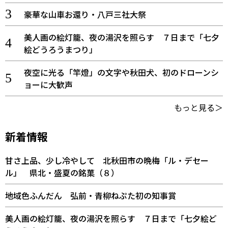
豪華な山車お還り・八戸三社大祭
美人画の絵灯籠、夜の湯沢を照らす ７日まで「七夕
絵どうろうまつり」
夜空に光る「竿燈」の文字や秋田犬、初のドローンシ
ョーに大歓声
もっと見る＞
新着情報
甘さ上品、少し冷やして 北秋田市の晩梅「ル・デセー
ル」 県北・盛夏の銘菓（８）
地域色ふんだん 弘前・青柳ねぷた初の知事賞
美人画の絵灯籠、夜の湯沢を照らす ７日まで「七夕絵ど