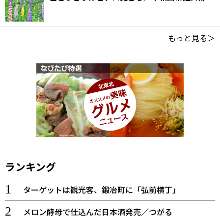
もっと見る＞
ランキング
ターゲットは観光客、鍛冶町に「弘前横丁」
メロン酵母で仕込んだ日本酒発売／つがる