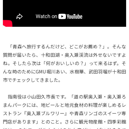
「青森へ旅行するんだけど、どこがお薦め？」。そんな
質問が届いたら、十和田湖・奥入瀬渓流は外せないですよ
ね。そしたら次は「何がおいしいの？」って来るはず。そ
んな時のためにGMU堀川あい、水樹華、武田羽瑠が十和田
市でチェックしてきました。
指南役は小山田久市長です。「道の駅奥入瀬・奥入瀬ろ
まんパークには、地ビールと地元食材の料理が楽しめるレ
ストラン『奥入瀬ブルワリー』や青森リンゴのスイーツ専
門店があります」とのこと。さらに観光物産館・四季彩館