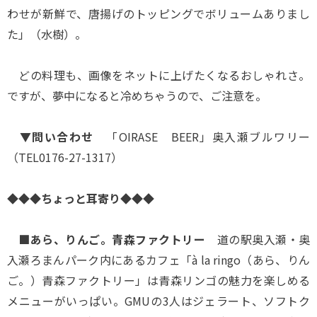
わせが新鮮で、唐揚げのトッピングでボリュームありまし
た」（水樹）。
どの料理も、画像をネットに上げたくなるおしゃれさ。
ですが、夢中になると冷めちゃうので、ご注意を。
▼問い合わせ
「OIRASE BEER」奥入瀬ブルワリー
（TEL0176-27-1317）
◆◆◆ちょっと耳寄り◆◆◆
■あら、りんご。青森ファクトリー
道の駅奥入瀬・奥
入瀬ろまんパーク内にあるカフェ「à la ringo（あら、りん
ご。）青森ファクトリー」は青森リンゴの魅力を楽しめる
メニューがいっぱい。GMUの3人はジェラート、ソフトク