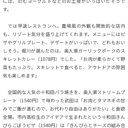
には、のむヨーグルトなどのお土産がいっぱいだそうで
す。
では早速レストランへ。農場風の外観も開放的な店内
も、リゾート気分を盛り上げてくれます。メニューにはピ
ザやグリルプレート、デザートがいっぱいで、どれもおい
しそう。堀川が選んだのは、奥入瀬ガーリックポークのス
キレットカレー（1078円）でした。「お肉が柔らかくて野
菜もたっぷり。スキレットで食べると、アウトドアの雰囲
気も楽しめます」
全国的な人気の十和田バラ焼きを、奥入瀬ストリームプ
レート（1540円）で味わった武田は「お肉とタマネギの甘
みでご飯が進むので、お代わり自由はありがたい」と食欲
全開。市内高校生のアイデアで生まれたという十和田きん
ぴらごぼうピザ（1540円）は「きんぴらとチーズの組み合