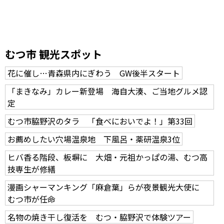
むつ市 観光スポット
花に催し…青森県内にぎわう GW後半スタート
「まきなみ」カレー新登場 海自大湊、ご当地グルメ認
定
むつ市脇野沢のタラ 「食べにおいでよ！」第33回
お薦めしたい穴場温泉地 下風呂・薬研温泉3位
ヒバ香る階段、板塀に 大畑・元祖かっぱの湯、むつ高
技専生が修繕
漫画シャーマンキング「麻倉葉」らが夜景観光大使に
むつ市が任命
名物の焼き干し復活を むつ・脇野沢で体験ツアー