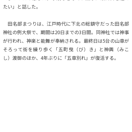
たい」と話した。
田名部まつりは、江戸時代に下北の総鎮守だった田名部
神社の例大祭で、期間は20日までの3日間。同神社では神事
が行われ、神楽と能舞が奉納される。最終日は5台の山車が
そろって街を練り歩く「五町曳（び）き」と神輿（みこ
し）渡御のほか、4年ぶりに「五車別れ」が復活する。