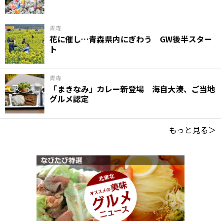
青森
花に催し…青森県内にぎわう GW後半スター
ト
青森
「まきなみ」カレー新登場 海自大湊、ご当地
グルメ認定
もっと見る＞