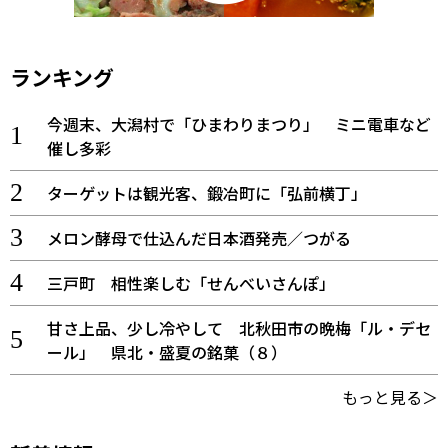
ランキング
今週末、大潟村で「ひまわりまつり」 ミニ電車など
催し多彩
ターゲットは観光客、鍛冶町に「弘前横丁」
メロン酵母で仕込んだ日本酒発売／つがる
三戸町 相性楽しむ「せんべいさんぽ」
甘さ上品、少し冷やして 北秋田市の晩梅「ル・デセ
ール」 県北・盛夏の銘菓（８）
もっと見る＞