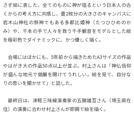
さず絵に表した。全てのものに神が宿るという日本人の古
くからの考え方に共感し、畳2枚分の大きさのキャンバスに
岩木山神社の祭神でもある多都比姫神（たつひひめのか
み）や、千本の手で人々を救う千手観音をモデルとした絵
を極彩色でダイナミックに、かつ優しく描く。
会場にはほかにも、5年前から描きためたA3サイズの作品
やはがき大の作品50点以上が並ぶ。村上さんは「神仏信仰
が盛んな地元で個展を開けてうれしい。絵を見て、自分な
りの思いを聞かせて」と話した。
最終日は、津軽三味線演奏家の五錦雄互さん（埼玉県在
住）の演奏に合わせ村上さんが即興で絵を描く。