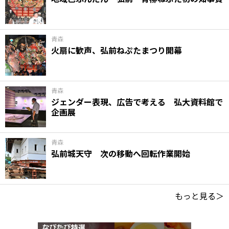
青森
火扇に歓声、弘前ねぷたまつり開幕
青森
ジェンダー表現、広告で考える 弘大資料館で
企画展
青森
弘前城天守 次の移動へ回転作業開始
もっと見る＞