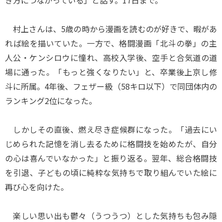
き方につながっている」と話す。17日まで。
村上さんは、5歳の時から漫画を読むのが好きで、暇があ
れば絵を描いていた。一方で、格闘漫画「北斗の拳」の主
人公・ケンシロウに憧れ、高校入学後、空手と合気道の道
場に通った。「もっと強くなりたい」と、卒業後上京し修
斗に所属。4年後、フェザー級（58キロ以下）で同団体内の
ランキング2位になった。
しかしその直後、燃え尽き症候群になった。「過去にい
じめられた記憶を消し去るために格闘技を始めたが、自分
の心は喜んでいなかった」と振り返る。翌年、総合格闘技
を引退、子どもの頃に純粋な気持ちで取り組んでいた絵に
再び心を向けた。
楽しい思い出も鬱々（うつうつ）とした気持ちも包み隠