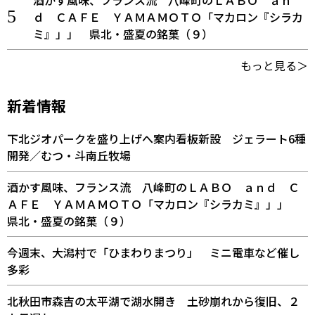
ｄ ＣＡＦＥ ＹＡＭＡＭＯＴＯ「マカロン『シラカ
ミ』」」 県北・盛夏の銘菓（９）
もっと見る＞
新着情報
下北ジオパークを盛り上げへ案内看板新設 ジェラート6種
開発／むつ・斗南丘牧場
酒かす風味、フランス流 八峰町のＬＡＢＯ ａｎｄ Ｃ
ＡＦＥ ＹＡＭＡＭＯＴＯ「マカロン『シラカミ』」」
県北・盛夏の銘菓（９）
今週末、大潟村で「ひまわりまつり」 ミニ電車など催し
多彩
北秋田市森吉の太平湖で湖水開き 土砂崩れから復旧、２