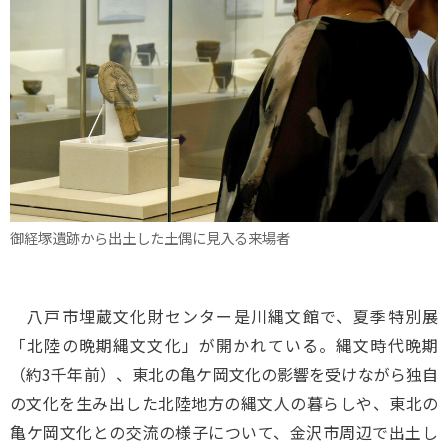
御経塚遺跡から出土した土偶に見入る来場者
八戸市埋蔵文化財センター是川縄文館で、夏季特別展
「北陸の晩期縄文文化」が開かれている。縄文時代晩期
（約3千年前）、東北の亀ケ岡文化の影響を受けながら独自
の文化を生み出した北陸地方の縄文人の暮らしや、東北の
亀ケ岡文化との交流の様子について、金沢市周辺で出土し