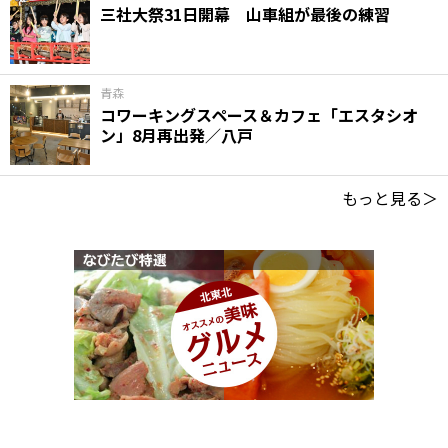
三社大祭31日開幕 山車組が最後の練習
青森
コワーキングスペース＆カフェ「エスタシオ
ン」8月再出発／八戸
もっと見る＞