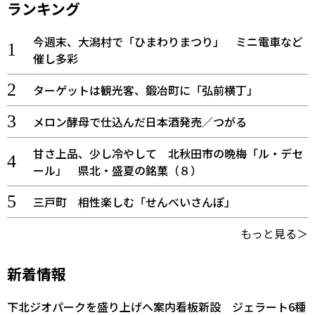
ランキング
今週末、大潟村で「ひまわりまつり」 ミニ電車など
催し多彩
ターゲットは観光客、鍛冶町に「弘前横丁」
メロン酵母で仕込んだ日本酒発売／つがる
甘さ上品、少し冷やして 北秋田市の晩梅「ル・デセ
ール」 県北・盛夏の銘菓（８）
三戸町 相性楽しむ「せんべいさんぽ」
もっと見る＞
新着情報
下北ジオパークを盛り上げへ案内看板新設 ジェラート6種