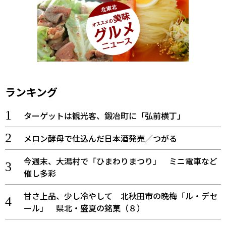
ランキング
ターゲットは観光客、鍛冶町に「弘前横丁」
メロン酵母で仕込んだ日本酒発売／つがる
今週末、大潟村で「ひまわりまつり」 ミニ電車など
催し多彩
甘さ上品、少し冷やして 北秋田市の晩梅「ル・デセ
ール」 県北・盛夏の銘菓（８）