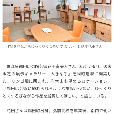
「作品を見ながらゆっくりくつろいでほしい」と話す花田さん
青森県鶴田町の陶芸家花田貴美人さん（67）が6月、週末
限定の展示ギャラリー「大きな手」を同町廻堰に開設し
た。リンゴ畑に囲まれ、岩木山も望めるロケーション。
「鶴田は芸術に触れられるような施設が少ない。ゆっくり
とくつろぎながら作品を鑑賞してほしい」と話している。
花田さんは鶴田町出身。弘前高校を卒業後、都内で働い