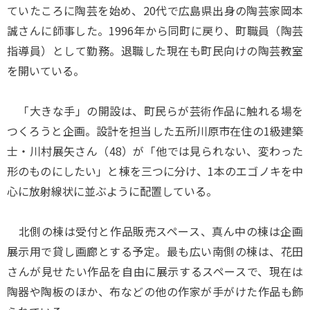
ていたころに陶芸を始め、20代で広島県出身の陶芸家岡本
誠さんに師事した。1996年から同町に戻り、町職員（陶芸
指導員）として勤務。退職した現在も町民向けの陶芸教室
を開いている。
「大きな手」の開設は、町民らが芸術作品に触れる場を
つくろうと企画。設計を担当した五所川原市在住の1級建築
士・川村展矢さん（48）が「他では見られない、変わった
形のものにしたい」と棟を三つに分け、1本のエゴノキを中
心に放射線状に並ぶように配置している。
北側の棟は受付と作品販売スペース、真ん中の棟は企画
展示用で貸し画廊とする予定。最も広い南側の棟は、花田
さんが見せたい作品を自由に展示するスペースで、現在は
陶器や陶板のほか、布などの他の作家が手がけた作品も飾