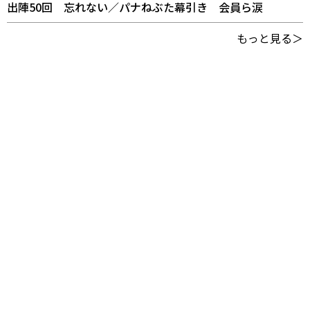
出陣50回 忘れない／パナねぶた幕引き 会員ら涙
もっと見る＞