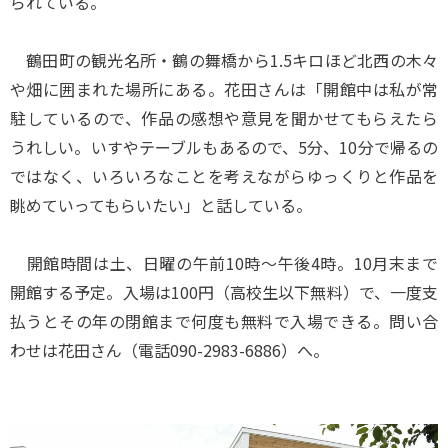
られている。
鶴田町の観光名所・鶴の舞橋から1.5キロほど北西の木々
や畑に囲まれた場所にある。花田さんは「開館中は私が常
駐しているので、作品の感想や意見を聞かせてもらえたら
うれしい。いすやテーブルもあるので、5分、10分で帰るの
ではなく、いろいろなことを考えながらゆっくりと作品を
眺めていってもらいたい」と話している。
開館時間は土、日曜の午前10時～午後4時。10月末まで
開館する予定。入場は100円（高校生以下無料）で、一度支
払うとその年の閉館まで何度も無料で入場できる。問い合
わせは花田さん（電話090-2983-6886）へ。