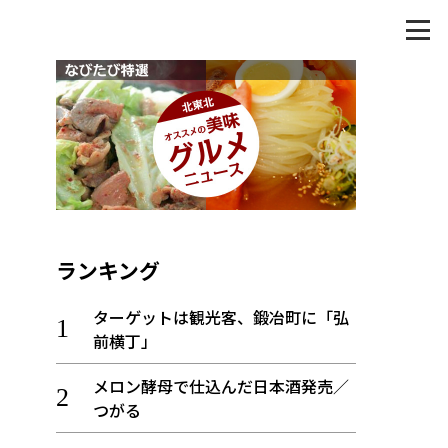
ランキング
ターゲットは観光客、鍛冶町に「弘
前横丁」
メロン酵母で仕込んだ日本酒発売／
つがる