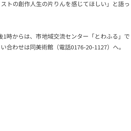
ィストの創作人生の片りんを感じてほしい」と語っ
午後1時からは、市地域交流センター「とわふる」で
わせは同美術館（電話0176-20-1127）へ。