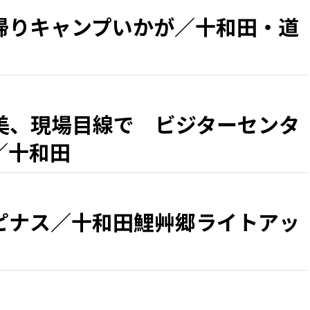
帰りキャンプいかが／十和田・道
美、現場目線で ビジターセンタ
／十和田
ピナス／十和田鯉艸郷ライトアッ