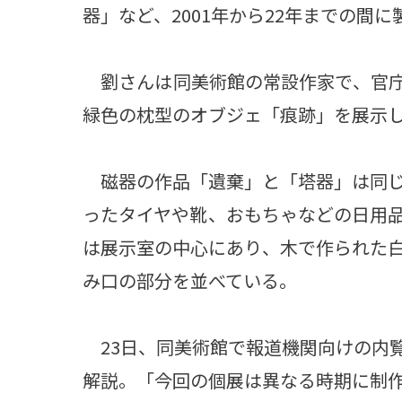
器」など、2001年から22年までの間
劉さんは同美術館の常設作家で、官庁
緑色の枕型のオブジェ「痕跡」を展示
磁器の作品「遺棄」と「塔器」は同じ
ったタイヤや靴、おもちゃなどの日用
は展示室の中心にあり、木で作られた
み口の部分を並べている。
23日、同美術館で報道機関向けの内
解説。「今回の個展は異なる時期に制