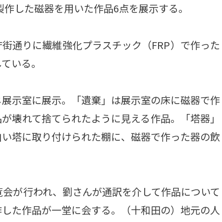
に製作した磁器を用いた作品6点を展示する。
街通りに繊維強化プラスチック（FRP）で作った
している。
展示室に展示。「遺棄」は展示室の床に磁器で作
品が壊れて捨てられたように見える作品。「塔器」
白い塔に取り付けられた棚に、磁器で作った器の飲
覧会が行われ、劉さんが通訳を介して作品について
作した作品が一堂に会する。（十和田の）地元の人