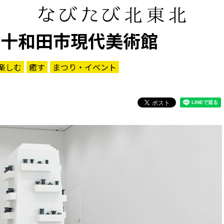
／十和田市現代美術館
楽しむ
癒す
まつり・イベント