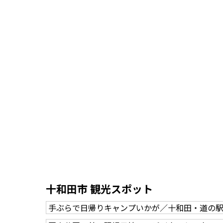
十和田市 観光スポット
手ぶらで日帰りキャンプいかが／十和田・道の