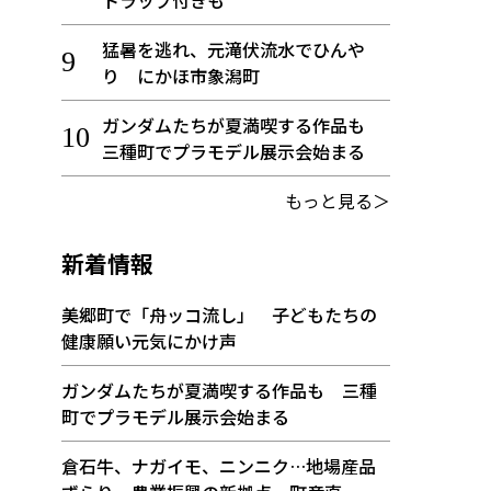
トラップ付きも
猛暑を逃れ、元滝伏流水でひんや
り にかほ市象潟町
ガンダムたちが夏満喫する作品も
三種町でプラモデル展示会始まる
もっと見る＞
新着情報
美郷町で「舟ッコ流し」 子どもたちの
健康願い元気にかけ声
ガンダムたちが夏満喫する作品も 三種
町でプラモデル展示会始まる
倉石牛、ナガイモ、ニンニク…地場産品