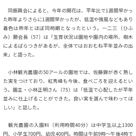
同振興会によると、今年の開花は、平年比で1週間早かっ
た昨年よりさらに1週間早かったが、低温や強風などもあり
着色は昨年とほぼ同時期となったという。一二三（ひふ
み）勝会長（57）は「生育状況は園地や園内の場所、樹木
によるばらつきがあるが、全体ではおおむね平年並みの出
来」と語った。
小林観光農園の50アールの園地では、佐藤錦が赤く熟し
た実をつけており、紅秀峰も今後、食べごろを迎えるとい
う。園主・小林正明さん（75）は「低温で心配したが平年
並みに仕上げることができた。良い実を選んで味わってほ
しい」と話した。
観光農園の入園料（利用時間40分）は中学生以上1300
円、小学生700円、幼児400円。時間は午前9時～午後4時で