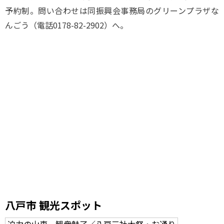
予約制。問い合わせは同振興会事務局のグリーンプラザな
んごう（電話0178-82-2902）へ。
八戸市 観光スポット
迫力の山車、観衆魅了／八戸三社大祭・お通り