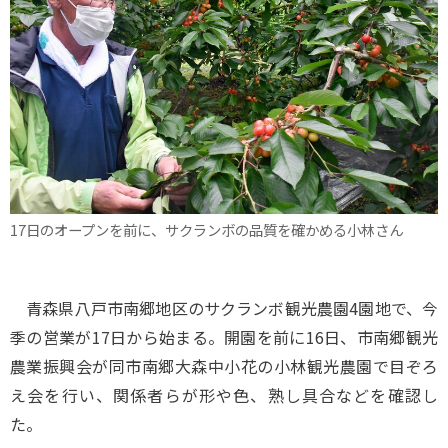
17日のオープンを前に、サクランボの品質を確かめる小林さん
青森県八戸市南郷地区のサクランボ観光農園4園地で、今
季の営業が17日から始まる。開園を前に16日、市南郷観光
農業振興会が同市南郷大森中小花の小林観光農園で目ぞろ
え会を行い、関係者らが形や色、熟し具合などを確認し
た。