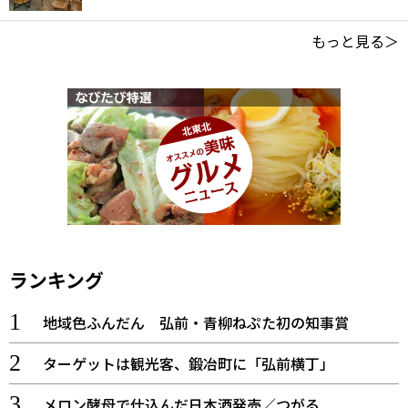
もっと見る＞
ランキング
地域色ふんだん 弘前・青柳ねぷた初の知事賞
ターゲットは観光客、鍛冶町に「弘前横丁」
メロン酵母で仕込んだ日本酒発売／つがる