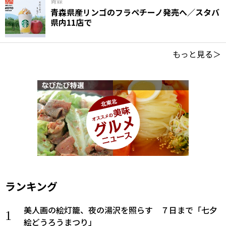
青森
青森県産リンゴのフラペチーノ発売へ／スタバ
県内11店で
もっと見る＞
ランキング
美人画の絵灯籠、夜の湯沢を照らす ７日まで「七夕
絵どうろうまつり」