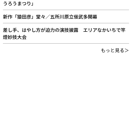
うろうまつり」
新作「猿田彦」堂々／五所川原立佞武多開幕
差し手、はやし方が迫力の演技披露 エリアなかいちで竿
燈妙技大会
もっと見る＞