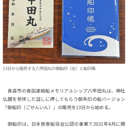
13日から販売する八甲田丸の御船印（左）と船印帳
青森市の青函連絡船メモリアルシップ八甲田丸は、神社
仏閣を参拝した証しに押してもらう御朱印の船バージョン
「御船印（ごせんいん）」の販売を13日から始める。
御船印は、日本旅客船協会公認の事業で2021年4月に開