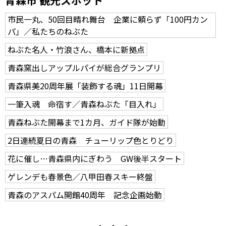
市民一丸、50回目晴れ舞台 企業に頼らず「100円カン
パ」／私たちのねぶた
ねぶた名人・竹浪さん、橋本に新拠点
青森窯出しアップルパイが総合グランプリ
青森県美20周年展「装飾する魂」11日開幕
一筆入魂 命宿す／青森ねぶた「目入れ」
青森ねぶた開幕まで1カ月、ガイド隊が始動
2日連続夏日の青森 チューリップ色とりどり
花に催し…青森県内にぎわう GW後半スタート
ゲレンデも春景色／八甲田春スキー終盤
青森のアスパム開館40周年 記念企画始動