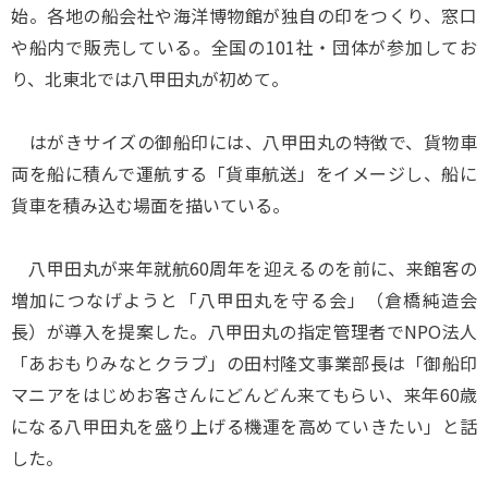
始。各地の船会社や海洋博物館が独自の印をつくり、窓口
や船内で販売している。全国の101社・団体が参加してお
り、北東北では八甲田丸が初めて。
はがきサイズの御船印には、八甲田丸の特徴で、貨物車
両を船に積んで運航する「貨車航送」をイメージし、船に
貨車を積み込む場面を描いている。
八甲田丸が来年就航60周年を迎えるのを前に、来館客の
増加につなげようと「八甲田丸を守る会」（倉橋純造会
長）が導入を提案した。八甲田丸の指定管理者でNPO法人
「あおもりみなとクラブ」の田村隆文事業部長は「御船印
マニアをはじめお客さんにどんどん来てもらい、来年60歳
になる八甲田丸を盛り上げる機運を高めていきたい」と話
した。