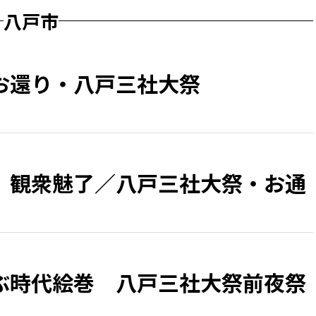
八戸市
お還り・八戸三社大祭
、観衆魅了／八戸三社大祭・お通
ぶ時代絵巻 八戸三社大祭前夜祭