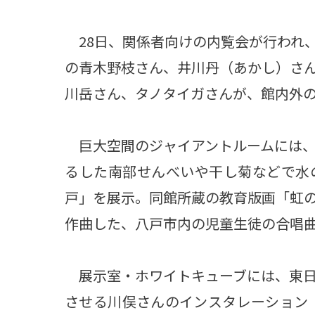
28日、関係者向けの内覧会が行われ
の青木野枝さん、井川丹（あかし）さ
川岳さん、タノタイガさんが、館内外
巨大空間のジャイアントルームには、
るした南部せんべいや干し菊などで水
戸」を展示。同館所蔵の教育版画「虹
作曲した、八戸市内の児童生徒の合唱
展示室・ホワイトキューブには、東日
させる川俣さんのインスタレーション「Un