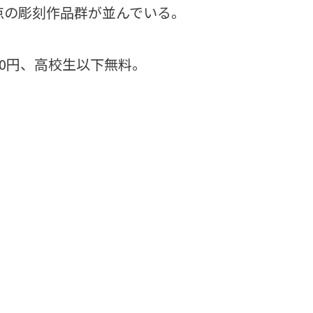
点の彫刻作品群が並んでいる。
00円、高校生以下無料。