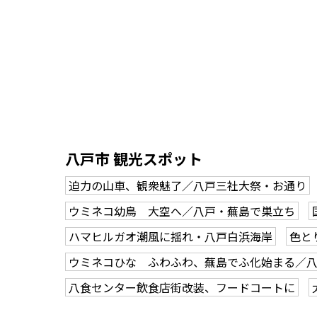
八戸市 観光スポット
迫力の山車、観衆魅了／八戸三社大祭・お通り
ウミネコ幼鳥 大空へ／八戸・蕪島で巣立ち
ハマヒルガオ潮風に揺れ・八戸白浜海岸
色と
ウミネコひな ふわふわ、蕪島でふ化始まる／
八食センター飲食店街改装、フードコートに