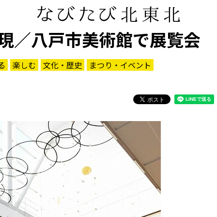
現／八戸市美術館で展覧会
る
楽しむ
文化・歴史
まつり・イベント