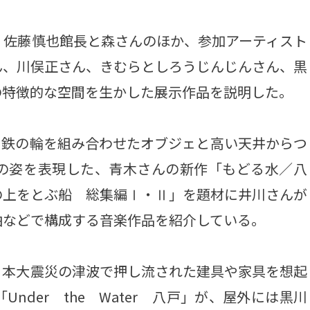
、佐藤慎也館長と森さんのほか、参加アーティスト
ん、川俣正さん、きむらとしろうじんじんさん、黒
の特徴的な空間を生かした展示作品を説明した。
鉄の輪を組み合わせたオブジェと高い天井からつ
の姿を表現した、青木さんの新作「もどる水／八
の上をとぶ船 総集編Ⅰ・Ⅱ」を題材に井川さんが
曲などで構成する音楽作品を紹介している。
本大震災の津波で押し流された建具や家具を想起
der the Water 八戸」が、屋外には黒川