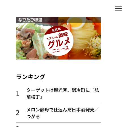
ランキング
ターゲットは観光客、鍛冶町に「弘
前横丁」
メロン酵母で仕込んだ日本酒発売／
つがる