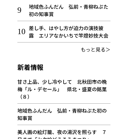
地域色ふんだん 弘前・青柳ねぷた
初の知事賞
差し手、はやし方が迫力の演技披
露 エリアなかいちで竿燈妙技大会
もっと見る＞
新着情報
甘さ上品、少し冷やして 北秋田市の晩
梅「ル・デセール」 県北・盛夏の銘菓
（８）
地域色ふんだん 弘前・青柳ねぷた初の
知事賞
美人画の絵灯籠、夜の湯沢を照らす ７