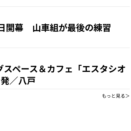
1日開幕 山車組が最後の練習
グスペース＆カフェ「エスタシオ
出発／八戸
もっと見る＞