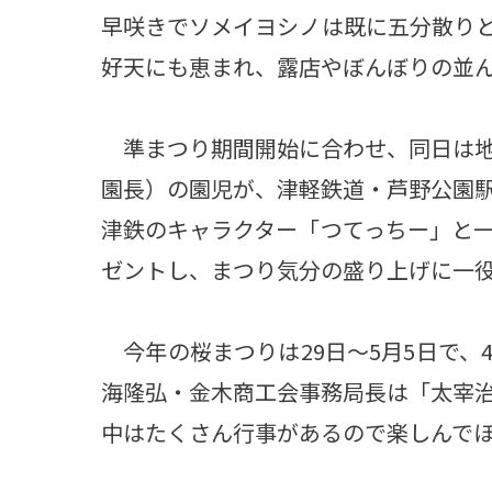
早咲きでソメイヨシノは既に五分散り
好天にも恵まれ、露店やぼんぼりの並
準まつり期間開始に合わせ、同日は地
園長）の園児が、津軽鉄道・芦野公園
津鉄のキャラクター「つてっちー」と
ゼントし、まつり気分の盛り上げに一
今年の桜まつりは29日～5月5日で、
海隆弘・金木商工会事務局長は「太宰
中はたくさん行事があるので楽しんで