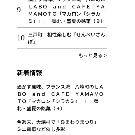
ＬＡＢＯ ａｎｄ ＣＡＦＥ ＹＡ
ＭＡＭＯＴＯ「マカロン『シラカ
ミ』」」 県北・盛夏の銘菓（９）
三戸町 相性楽しむ「せんべいさん
ぽ」
もっと見る＞
新着情報
酒かす風味、フランス流 八峰町のＬＡ
ＢＯ ａｎｄ ＣＡＦＥ ＹＡＭＡＭＯ
ＴＯ「マカロン『シラカミ』」」 県
北・盛夏の銘菓（９）
今週末、大潟村で「ひまわりまつり」
ミニ電車など催し多彩