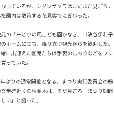
となっているが、シダレザクラはまだまだ見ごろ。
んだ園内は散策する花見客でにぎわった。
元の「みどりの風こども園かなぎ」（濱谷伊利子
駅のホームに立ち、降り立つ観光客らを歓迎した。
一緒に出迎えた園児たちは手製のしおりなどをプレ
役買っていた。
4年ぶりの通常開催となる。まつり実行委員会の鳴
治文学碑近くの桜並木は、まだ見ごろ。まつり期間
ほしい」と語った。