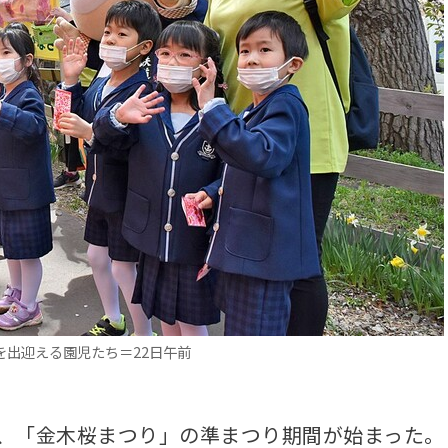
出迎える園児たち＝22日午前
、「金木桜まつり」の準まつり期間が始まった。