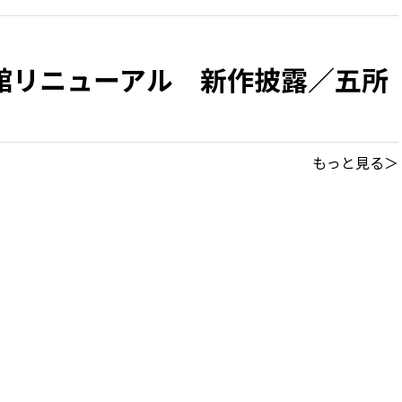
館リニューアル 新作披露／五所
もっと見る＞