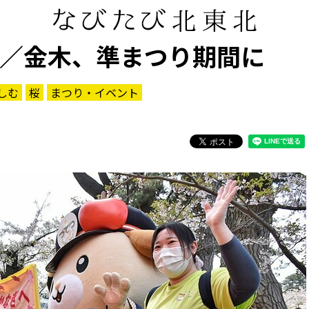
ろ／金木、準まつり期間に
しむ
桜
まつり・イベント