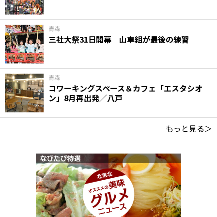
青森
三社大祭31日開幕 山車組が最後の練習
青森
コワーキングスペース＆カフェ「エスタシオ
ン」8月再出発／八戸
もっと見る＞