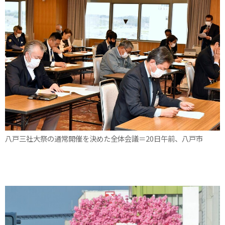
八戸三社大祭の通常開催を決めた全体会議＝20日午前、八戸市