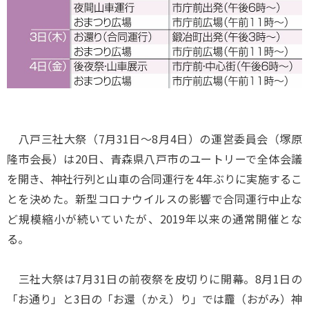
八戸三社大祭（7月31日～8月4日）の運営委員会（塚原
隆市会長）は20日、青森県八戸市のユートリーで全体会議
を開き、神社行列と山車の合同運行を4年ぶりに実施するこ
とを決めた。新型コロナウイルスの影響で合同運行中止な
ど規模縮小が続いていたが、2019年以来の通常開催とな
る。
三社大祭は7月31日の前夜祭を皮切りに開幕。8月1日の
「お通り」と3日の「お還（かえ）り」では龗（おがみ）神