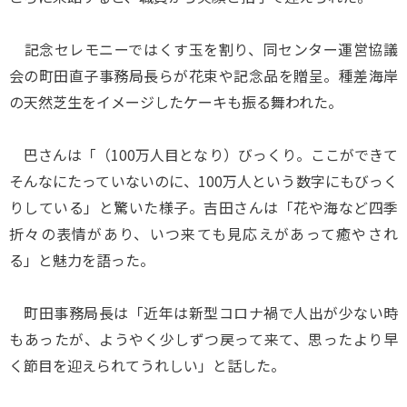
記念セレモニーではくす玉を割り、同センター運営協議
会の町田直子事務局長らが花束や記念品を贈呈。種差海岸
の天然芝生をイメージしたケーキも振る舞われた。
巴さんは「（100万人目となり）びっくり。ここができて
そんなにたっていないのに、100万人という数字にもびっく
りしている」と驚いた様子。吉田さんは「花や海など四季
折々の表情があり、いつ来ても見応えがあって癒やされ
る」と魅力を語った。
町田事務局長は「近年は新型コロナ禍で人出が少ない時
もあったが、ようやく少しずつ戻って来て、思ったより早
く節目を迎えられてうれしい」と話した。