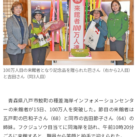
100万人目の来館者となり記念品を贈られた巴さん（右から2人目）
と吉田さん（同3人目）
青森県八戸市鮫町の種差海岸インフォメーションセンタ
ーの来館者が15日、100万人を突破した。節目の来館者は
五戸町の巴和子さん（68）と同市の吉田節子さん（64）の
姉妹。フクジュソウ目当てに同海岸を訪れ、午前10時20分
ごろに来館すると、職員から笑顔と拍手で迎えられた。