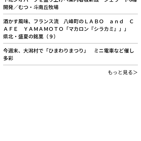
開発／むつ・斗南丘牧場
酒かす風味、フランス流 八峰町のＬＡＢＯ ａｎｄ Ｃ
ＡＦＥ ＹＡＭＡＭＯＴＯ「マカロン『シラカミ』」」
県北・盛夏の銘菓（９）
今週末、大潟村で「ひまわりまつり」 ミニ電車など催し
多彩
もっと見る＞