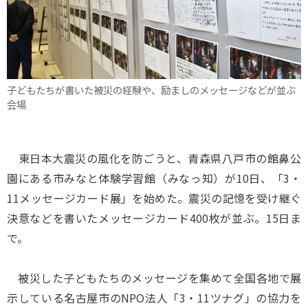
子どもたちが書いた被災の経験や、励ましのメッセージなどが並ぶ
会場
東日本大震災の風化を防ごうと、青森県八戸市の館鼻公
園にある市みなと体験学習館（みなっ知）が10日、「3・
11メッセージカード展」を始めた。震災の記憶を受け継ぐ
決意などを書いたメッセージカード400枚が並ぶ。15日ま
で。
被災した子どもたちのメッセージを集めて全国各地で展
示している名古屋市のNPO法人「3・11ツナグ」の協力を