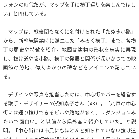
フォンの時代だが、マップを手に横丁巡りを楽しんでほし
い」とPRしている。
マップは、戦後間もなくに名付けられた「たぬき小路」
から、新幹線開業時に誕生した「みろく横丁」まで、各横
丁の歴史や特徴を紹介。地図は建物の形状を忠実に再現
し、抜け道や袋小路、横丁の発展と関係が深いかつての映
画館の跡地、偉人ゆかりの碑などをアイコンで記してい
る。
デザインや写真を担当したのは、中心街でバーを経営す
る歌手・デザイナーの瀬知素子さん（43）。「八戸の中心
街には通り抜けできるビルや路地が多く、『ダンジョンみ
たいで面白い』と以前から県外客に紹介していた」と説
明。「中心街には市民にもほとんど知られていない抜け道