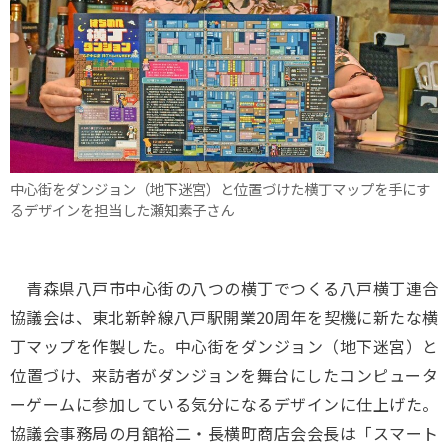
中心街をダンジョン（地下迷宮）と位置づけた横丁マップを手にす
るデザインを担当した瀬知素子さん
青森県八戸市中心街の八つの横丁でつくる八戸横丁連合
協議会は、東北新幹線八戸駅開業20周年を契機に新たな横
丁マップを作製した。中心街をダンジョン（地下迷宮）と
位置づけ、来訪者がダンジョンを舞台にしたコンピュータ
ーゲームに参加している気分になるデザインに仕上げた。
協議会事務局の月舘裕二・長横町商店会会長は「スマート