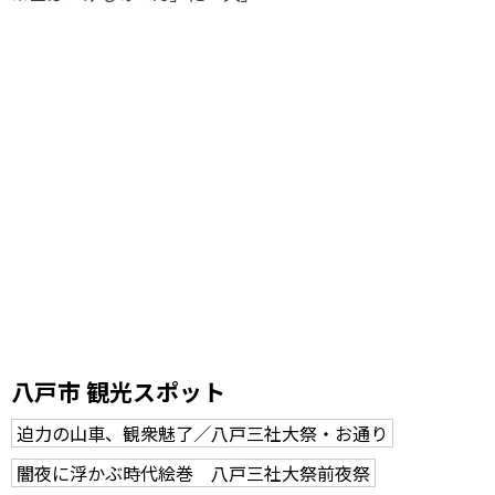
八戸市 観光スポット
迫力の山車、観衆魅了／八戸三社大祭・お通り
闇夜に浮かぶ時代絵巻 八戸三社大祭前夜祭