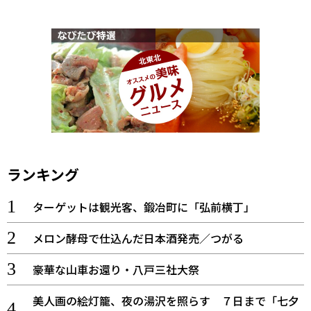
ランキング
ターゲットは観光客、鍛冶町に「弘前横丁」
メロン酵母で仕込んだ日本酒発売／つがる
豪華な山車お還り・八戸三社大祭
美人画の絵灯籠、夜の湯沢を照らす ７日まで「七夕