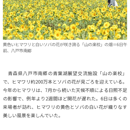
黄色いヒマワリと白いソバの花が咲き誇る「山の楽校」の畑＝6日午
前、八戸市南郷
青森県八戸市南郷の青葉湖展望交流施設「山の楽校」
で、ヒマワリ約200万本とソバの花が見ごろを迎えている。
今年のヒマワリは、7月から続いた天候不順による日照不足
の影響で、例年より2週間ほど開花が遅れた。6日は多くの
来場者が訪れ、ヒマワリの黄色とソバの白い花が織りなす
美しい風景を楽しんでいた。