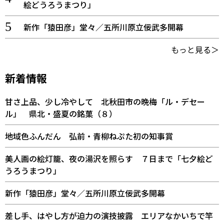
絵どうろうまつり」
新作「猿田彦」堂々／五所川原立佞武多開幕
もっと見る＞
新着情報
甘さ上品、少し冷やして 北秋田市の晩梅「ル・デセー
ル」 県北・盛夏の銘菓（８）
地域色ふんだん 弘前・青柳ねぷた初の知事賞
美人画の絵灯籠、夜の湯沢を照らす ７日まで「七夕絵ど
うろうまつり」
新作「猿田彦」堂々／五所川原立佞武多開幕
差し手、はやし方が迫力の演技披露 エリアなかいちで竿