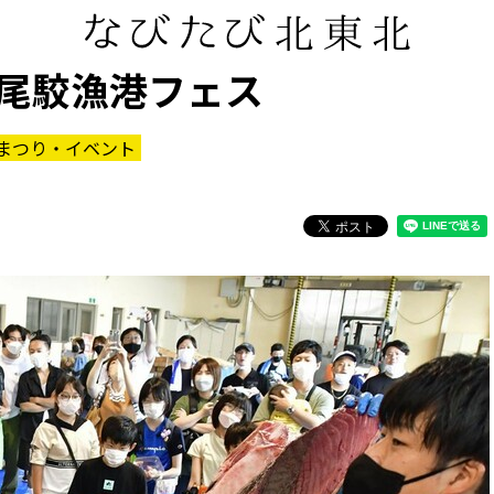
尾駮漁港フェス
まつり・イベント