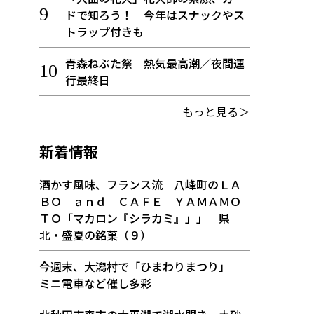
ドで知ろう！ 今年はスナックやス
トラップ付きも
青森ねぶた祭 熱気最高潮／夜間運
行最終日
もっと見る＞
新着情報
酒かす風味、フランス流 八峰町のＬＡ
ＢＯ ａｎｄ ＣＡＦＥ ＹＡＭＡＭＯ
ＴＯ「マカロン『シラカミ』」」 県
北・盛夏の銘菓（９）
今週末、大潟村で「ひまわりまつり」
ミニ電車など催し多彩