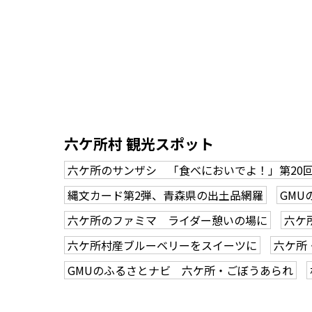
六ケ所村 観光スポット
六ケ所のサンザシ 「食べにおいでよ！」第20
縄文カード第2弾、青森県の出土品網羅
GMU
六ケ所のファミマ ライダー憩いの場に
六ケ
六ケ所村産ブルーベリーをスイーツに
六ケ所
GMUのふるさとナビ 六ケ所・ごぼうあられ