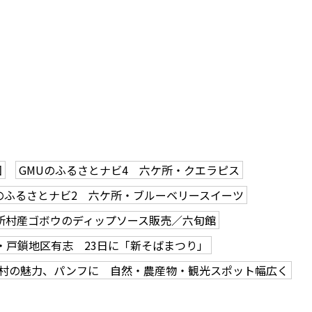
回
GMUのふるさとナビ4 六ケ所・クエラピス
のふるさとナビ2 六ケ所・ブルーベリースイーツ
所村産ゴボウのディップソース販売／六旬館
・戸鎖地区有志 23日に「新そばまつり」
村の魅力、パンフに 自然・農産物・観光スポット幅広く