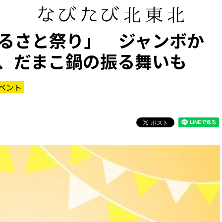
るさと祭り」 ジャンボか
、だまこ鍋の振る舞いも
ベント