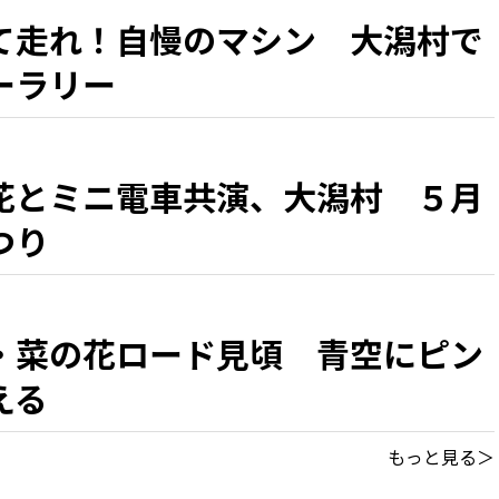
て走れ！自慢のマシン 大潟村で
ーラリー
花とミニ電車共演、大潟村 ５月
つり
・菜の花ロード見頃 青空にピン
える
もっと見る＞