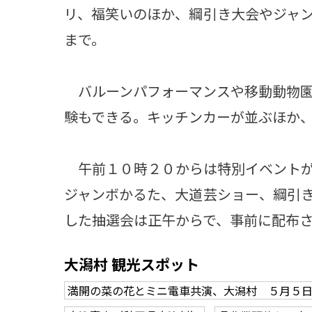
リ、福笑いのほか、綱引き大会やジャ
まで。
バルーンパフォーマンスや移動動物園
験もできる。キッチンカーが並ぶほか
午前１０時２０からは特別イベントが
ジャンボかるた、大道芸ショー、綱引
した抽選会は正午からで、事前に配布
大潟村 観光スポット
満開の菜の花とミニ電車共演、大潟村 ５月５