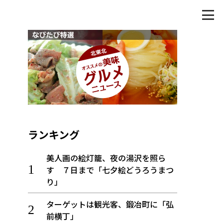
ランキング
美人画の絵灯籠、夜の湯沢を照ら
す ７日まで「七夕絵どうろうまつ
り」
ターゲットは観光客、鍛冶町に「弘
前横丁」