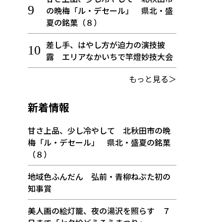
の晩梅「ル・デセール」 県北・盛
夏の銘菓（８）
差し手、はやし方が迫力の演技披
露 エリアなかいちで竿燈妙技大会
もっと見る＞
新着情報
甘さ上品、少し冷やして 北秋田市の晩
梅「ル・デセール」 県北・盛夏の銘菓
（８）
地域色ふんだん 弘前・青柳ねぷた初の
知事賞
美人画の絵灯籠、夜の湯沢を照らす ７