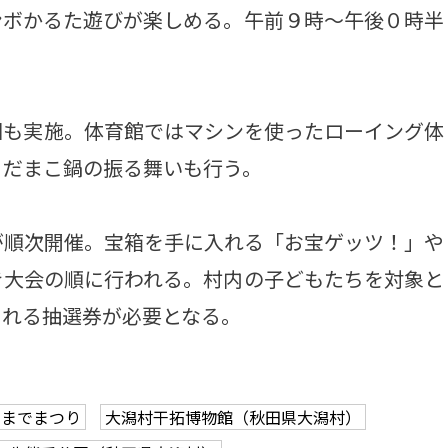
ンボかるた遊びが楽しめる。午前９時～午後０時半
も実施。体育館ではマシンを使ったローイング体
、だまこ鍋の振る舞いも行う。
順次開催。宝箱を手に入れる「お宝ゲッツ！」や
き大会の順に行われる。村内の子どもたちを対象と
される抽選券が必要となる。
日までまつり
大潟村干拓博物館（秋田県大潟村）