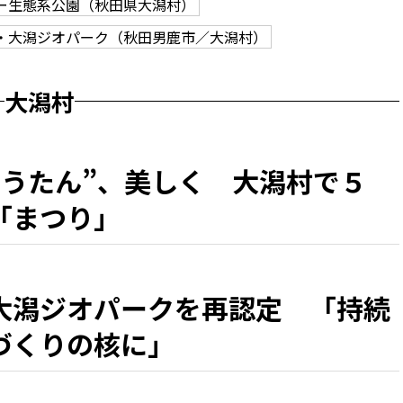
ー生態系公園（秋田県大潟村）
・大潟ジオパーク（秋田男鹿市／大潟村）
大潟村
ゅうたん”、美しく 大潟村で５
「まつり」
大潟ジオパークを再認定 「持続
づくりの核に」