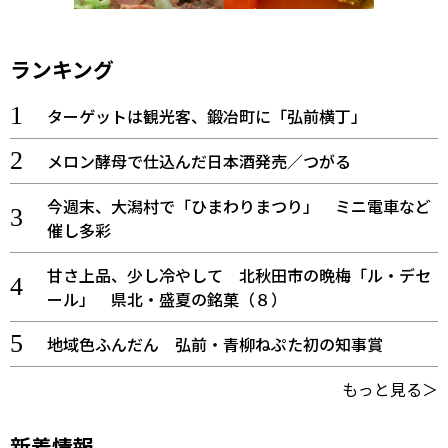
ランキング
ターゲットは観光客、鍛冶町に「弘前横丁」
メロン酵母で仕込んだ日本酒発売／つがる
今週末、大潟村で「ひまわりまつり」 ミニ電車など
催し多彩
甘さ上品、少し冷やして 北秋田市の晩梅「ル・デセ
ール」 県北・盛夏の銘菓（８）
地域色ふんだん 弘前・青柳ねぷた初の知事賞
もっと見る＞
新着情報