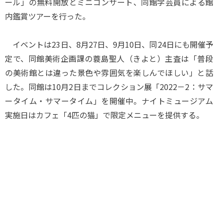
ール」の無料開放とミニコンサート、同館学芸員による館
内鑑賞ツアーを行った。
イベントは23日、8月27日、9月10日、同24日にも開催予
定で、同館美術企画課の蓑島聖人（きよと）主査は「普段
の美術館とは違った景色や雰囲気を楽しんでほしい」と話
した。同館は10月2日までコレクション展「2022－2：サマ
ータイム・サマータイム」を開催中。ナイトミュージアム
実施日はカフェ「4匹の猫」で限定メニューを提供する。