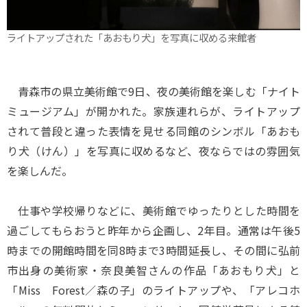
ライトアップされた「あおもり犬」を写真に収める来館者
青森市の県立美術館で9日、夜の美術館を楽しむ「ナイト
ミュージアム」が開かれた。家族連れらが、ライトアップ
されて普段と違った表情を見せる同館のシンボル「あおも
り犬（けん）」を写真に収めるなど、夜ならではの雰囲気
を楽しんだ。
仕事や学校帰りなどに、美術館でゆったりとした時間を
過ごしてもらおうと昨年から企画し、2年目。通常は午後5
時までの開館時間を同8時まで3時間延長し、その間に弘前
市出身の美術家・奈良美智さんの作品「あおもり犬」と
「Miss Forest／森の子」のライトアップや、「アレコホ