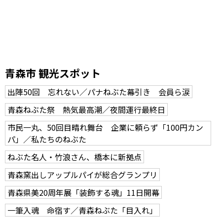
青森市 観光スポット
出陣50回 忘れない／パナねぶた幕引き 会員ら涙
青森ねぶた祭 熱気最高潮／夜間運行最終日
市民一丸、50回目晴れ舞台 企業に頼らず「100円カン
パ」／私たちのねぶた
ねぶた名人・竹浪さん、橋本に新拠点
青森窯出しアップルパイが総合グランプリ
青森県美20周年展「装飾する魂」11日開幕
一筆入魂 命宿す／青森ねぶた「目入れ」